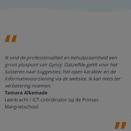
Ik vind de professionaliteit en behulpzaamheid een
groot pluspunt van Gynzy. Datzelfde geldt voor het
luisteren naar suggesties, het open karakter en de
informatievoorziening via de website. Ik kan niets ter
verbetering noemen.
Tamara Alkemade
Leerkracht / ICT-coördinator op de Prinses
Margrietschool