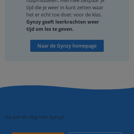
hulpmiddelen. Hiermee bespaar je
tijd die je weer in kunt zetten waar
het er echt toe doet: voor de klas.
Gynzy geeft leerkrachten weer
tijd om les te geven.
Naar de Gynzy homepage
Ga aan de slag met Gynzy!