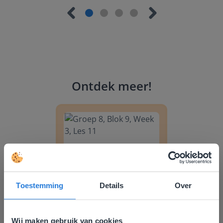
Ontdek meer
!
Groep 8, Blok 9, Week 3, Les 11
Toestemming
Details
Over
Les
Groep 8, Blok 9, Week 3,
Wij maken gebruik van cookies
Les 11