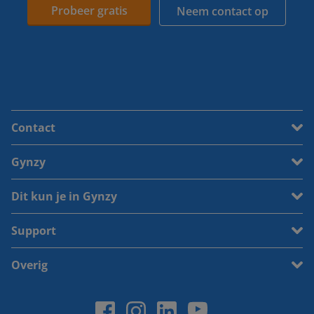
Probeer gratis
Neem contact op
Contact
Gynzy
Dit kun je in Gynzy
Support
Overig