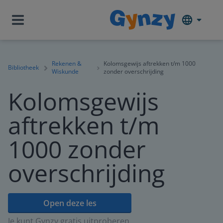
Rekenen &
Kolomsgewijs aftrekken t/m 1000
Bibliotheek
Wiskunde
zonder overschrijding
Kolomsgewijs
aftrekken t/m
1000 zonder
overschrijding
Open deze les
Je kunt Gynzy gratis uitproberen.