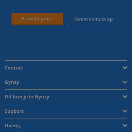
Probeer gratis
Neem contact op
Contact
Gynzy
Dit kun je in Gynzy
Support
Overig