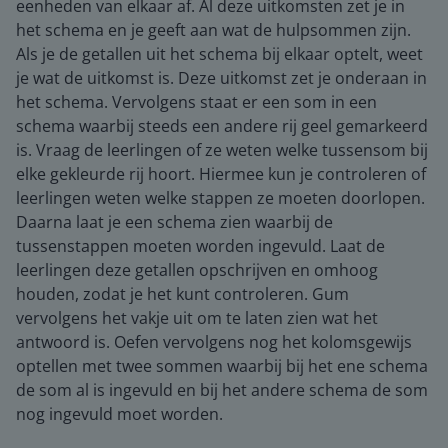
eenheden van elkaar af. Al deze uitkomsten zet je in
het schema en je geeft aan wat de hulpsommen zijn.
Als je de getallen uit het schema bij elkaar optelt, weet
je wat de uitkomst is. Deze uitkomst zet je onderaan in
het schema. Vervolgens staat er een som in een
schema waarbij steeds een andere rij geel gemarkeerd
is. Vraag de leerlingen of ze weten welke tussensom bij
elke gekleurde rij hoort. Hiermee kun je controleren of
leerlingen weten welke stappen ze moeten doorlopen.
Daarna laat je een schema zien waarbij de
tussenstappen moeten worden ingevuld. Laat de
leerlingen deze getallen opschrijven en omhoog
houden, zodat je het kunt controleren. Gum
vervolgens het vakje uit om te laten zien wat het
antwoord is. Oefen vervolgens nog het kolomsgewijs
optellen met twee sommen waarbij bij het ene schema
de som al is ingevuld en bij het andere schema de som
nog ingevuld moet worden.