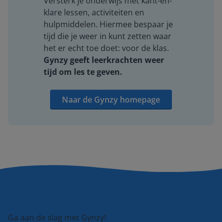
Versterk je onderwijs met kant-en-
klare lessen, activiteiten en
hulpmiddelen. Hiermee bespaar je
tijd die je weer in kunt zetten waar
het er echt toe doet: voor de klas.
Gynzy geeft leerkrachten weer
tijd om les te geven.
Naar de Gynzy homepage
Ga aan de slag met Gynzy!