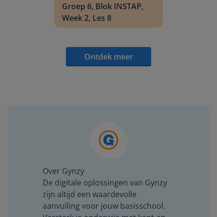
Groep 6, Blok INSTAP,
Week 2, Les 8
Ontdek meer
Over Gynzy
De digitale oplossingen van Gynzy
zijn altijd een waardevolle
aanvulling voor jouw basisschool.