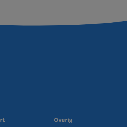
rt
Overig