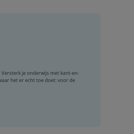
. Versterk je onderwijs met kant-en-
 waar het er echt toe doet: voor de