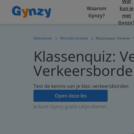
Wat
Waarom
kun je
Gynzy?
met
Gynzy
Bibliotheek
Wereldoriëntatie
Klassenquiz: Verkeer 
Klassenquiz: Ve
Verkeersborde
Test de kennis van je klas: verkeersborden
Open deze les
Je kunt Gynzy gratis uitproberen.