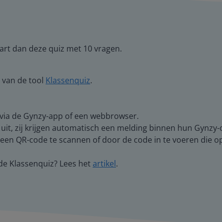
art dan deze quiz met 10 vragen.
 van de tool
Klassenquiz
.
 via de Gynzy-app of een webbrowser.
 uit, zij krijgen automatisch een melding binnen hun Gynzy
en QR-code te scannen of door de code in te voeren die op 
de Klassenquiz? Lees het
artikel
.