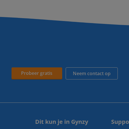
Probeer gratis
Neem contact op
Dit kun je in Gynzy
Suppo