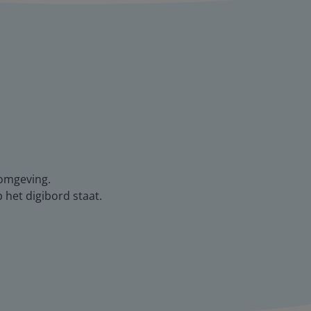
-omgeving.
het digibord staat.