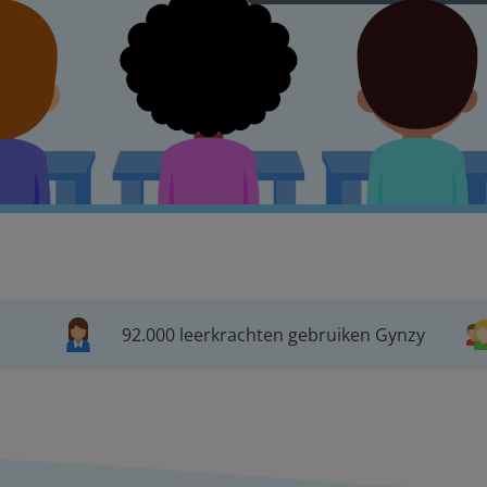
92.000 leerkrachten gebruiken Gynzy