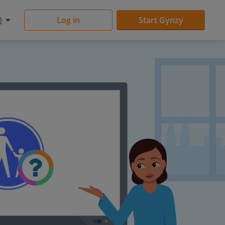
)
Log in
Start Gynzy