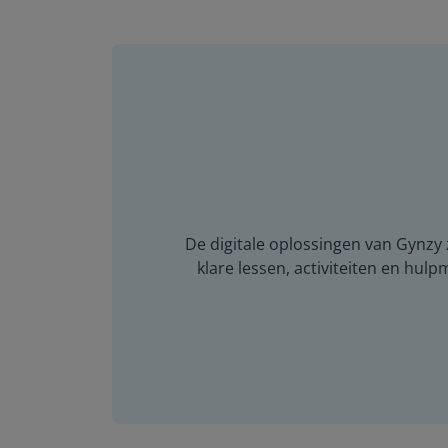
De digitale oplossingen van Gynzy z
klare lessen, activiteiten en hulp