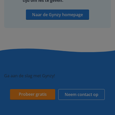
tijd om les te geven.
Naar de Gynzy homepage
Ga aan de slag met Gynzy!
Probeer gratis
Neem contact op