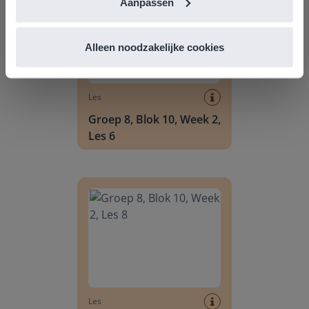
Aanpassen
Alleen noodzakelijke cookies
Les
Groep 8, Blok 10, Week 2,
Les 6
Groep 8, Blok 10, Week 2, Les 8
Les