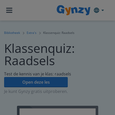
Bibliotheek
Extra's
Klassenquiz: Raadsels
Klassenquiz:
Raadsels
Test de kennis van je klas: raadsels
Open deze les
Je kunt Gynzy gratis uitproberen.