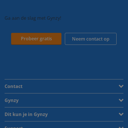
Ga aan de slag met Gynzy!
Probeer gratis
Neem contact op
Contact
Gynzy
Dit kun je in Gynzy