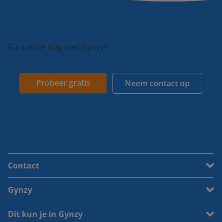
Ga aan de slag met Gynzy!
Probeer gratis
Neem contact op
Contact
Gynzy
Dit kun je in Gynzy