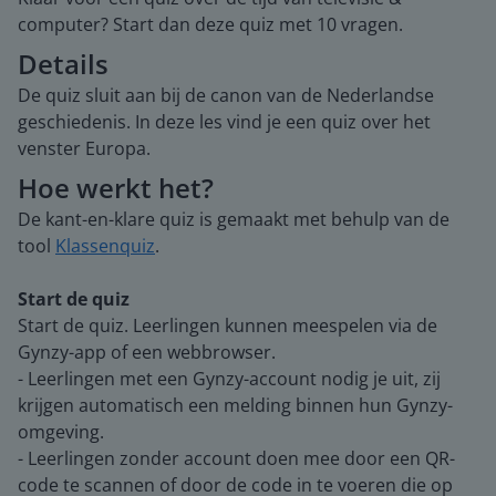
computer? Start dan deze quiz met 10 vragen.
Details
De quiz sluit aan bij de canon van de Nederlandse
geschiedenis. In deze les vind je een quiz over het
venster Europa.
Hoe werkt het?
De kant-en-klare quiz is gemaakt met behulp van de
tool
Klassenquiz
.
Start de quiz
Start de quiz. Leerlingen kunnen meespelen via de
Gynzy-app of een webbrowser.
- Leerlingen met een Gynzy-account nodig je uit, zij
krijgen automatisch een melding binnen hun Gynzy-
omgeving.
- Leerlingen zonder account doen mee door een QR-
code te scannen of door de code in te voeren die op