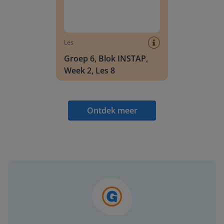
Les
Groep 6, Blok INSTAP,
Week 2, Les 8
Ontdek meer