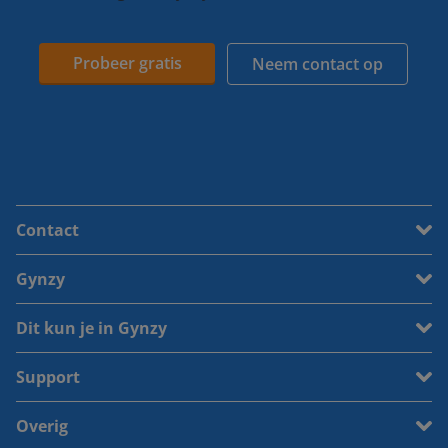
Probeer gratis
Neem contact op
Contact
Gynzy
Dit kun je in Gynzy
Support
Overig