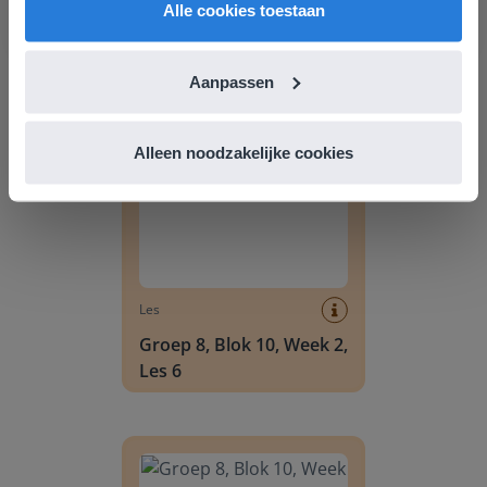
Alle cookies toestaan
Groep 8, Blok 9, Week 3,
Les 11
Aanpassen
Groep 8, Blok 10, Week 2, Les 6
Alleen noodzakelijke cookies
Les
Groep 8, Blok 10, Week 2,
Les 6
Groep 8, Blok 10, Week 2, Les 8