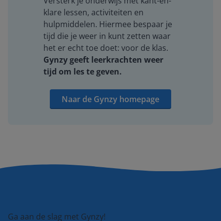
Versterk je onderwijs met kant-en-
klare lessen, activiteiten en
hulpmiddelen. Hiermee bespaar je
tijd die je weer in kunt zetten waar
het er echt toe doet: voor de klas.
Gynzy geeft leerkrachten weer
tijd om les te geven.
Naar de Gynzy homepage
Ga aan de slag met Gynzy!