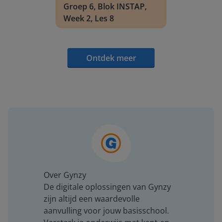
Groep 6, Blok INSTAP,
Week 2, Les 8
Ontdek meer
Over Gynzy
De digitale oplossingen van Gynzy
zijn altijd een waardevolle
aanvulling voor jouw basisschool.