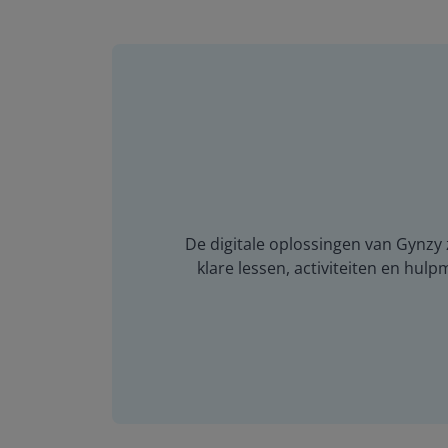
De digitale oplossingen van Gynzy z
klare lessen, activiteiten en hulp