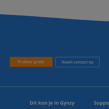
Probeer gratis
Neem contact op
Dit kun je in Gynzy
Suppo