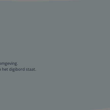
-omgeving.
het digibord staat.