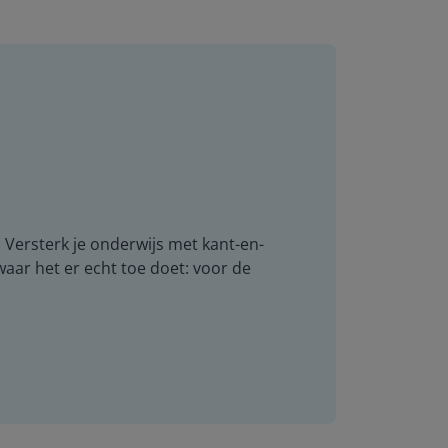
. Versterk je onderwijs met kant-en-
 waar het er echt toe doet: voor de