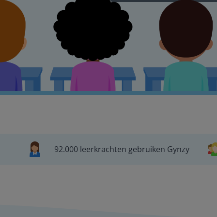
92.000 leerkrachten gebruiken Gynzy