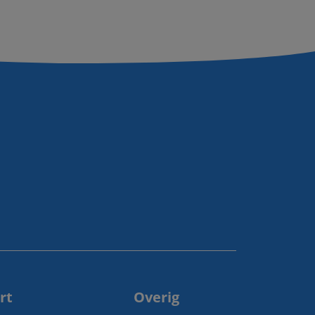
rt
Overig