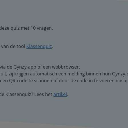
 deze quiz met 10 vragen.
 van de tool
Klassenquiz
.
 via de Gynzy-app of een webbrowser.
 uit, zij krijgen automatisch een melding binnen hun Gynzy
en QR-code te scannen of door de code in te voeren die op 
de Klassenquiz? Lees het
artikel
.