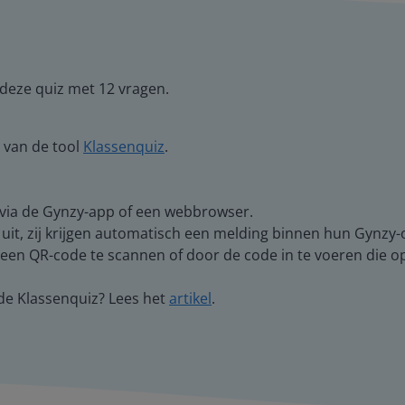
 deze quiz met 12 vragen.
 van de tool
Klassenquiz
.
 via de Gynzy-app of een webbrowser.
 uit, zij krijgen automatisch een melding binnen hun Gynzy
en QR-code te scannen of door de code in te voeren die op 
de Klassenquiz? Lees het
artikel
.