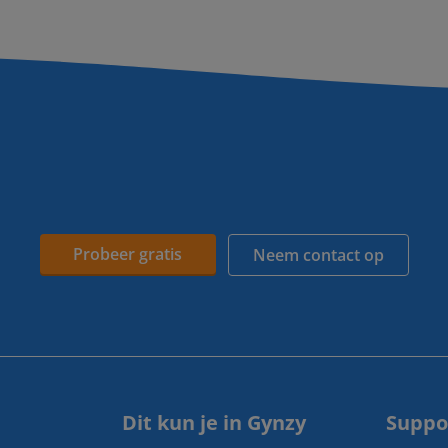
Probeer gratis
Neem contact op
Dit kun je in Gynzy
Suppo