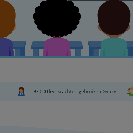
92.000 leerkrachten gebruiken Gynzy