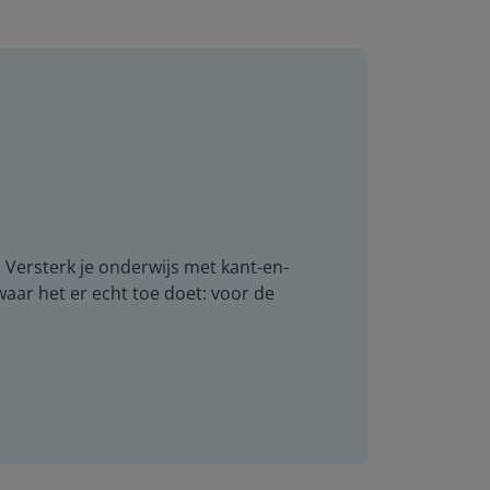
. Versterk je onderwijs met kant-en-
 waar het er echt toe doet: voor de