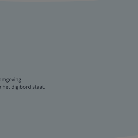
-omgeving.
het digibord staat.