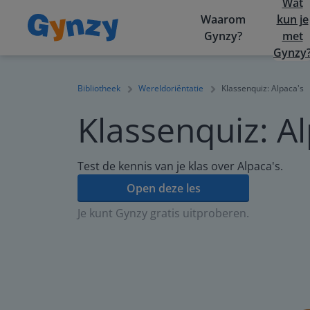
Wat
Waarom
kun je
Gynzy?
met
Gynzy
Bibliotheek
Wereldoriëntatie
Klassenquiz: Alpaca's
Klassenquiz: Al
Test de kennis van je klas over Alpaca's.
Open deze les
Je kunt Gynzy gratis uitproberen.