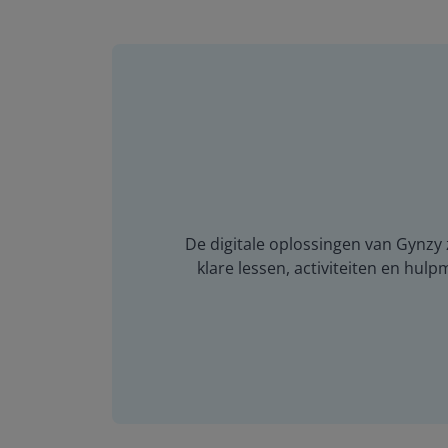
De digitale oplossingen van Gynzy z
klare lessen, activiteiten en hulp