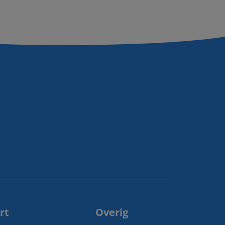
rt
Overig