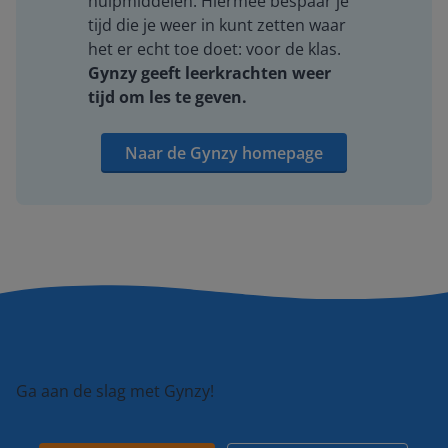
hulpmiddelen. Hiermee bespaar je
tijd die je weer in kunt zetten waar
het er echt toe doet: voor de klas.
Gynzy geeft leerkrachten weer
tijd om les te geven.
Naar de Gynzy homepage
Ga aan de slag met Gynzy!