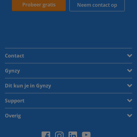
Probeer gratis
Neem contact op
Contact
Gynzy
Dit kun je in Gynzy
Support
Overig