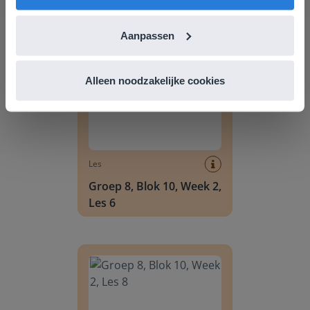
Groep 8, Blok 10, Week 2, Les 6
Aanpassen
Alleen noodzakelijke cookies
Les
Groep 8, Blok 10, Week 2,
Les 6
Groep 8, Blok 10, Week 2, Les 8