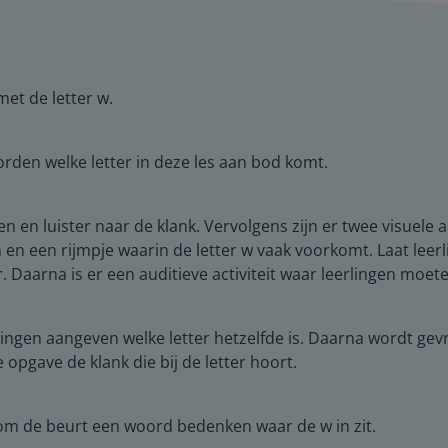
met de letter w.
rden welke letter in deze les aan bod komt.
en en luister naar de klank. Vervolgens zijn er twee visuele 
en een rijmpje waarin de letter w vaak voorkomt. Laat leer
. Daarna is er een auditieve activiteit waar leerlingen moet
ngen aangeven welke letter hetzelfde is. Daarna wordt gevr
 opgave de klank die bij de letter hoort.
ze om de beurt een woord bedenken waar de w in zit.