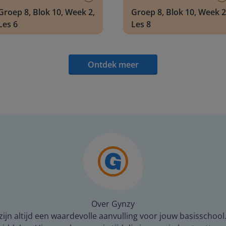
Groep 8, Blok 10, Week 2,
Groep 8, Blok 10, Week 2
Les 6
Les 8
Ontdek meer
Over Gynzy
ijn altijd een waardevolle aanvulling voor jouw basisschool