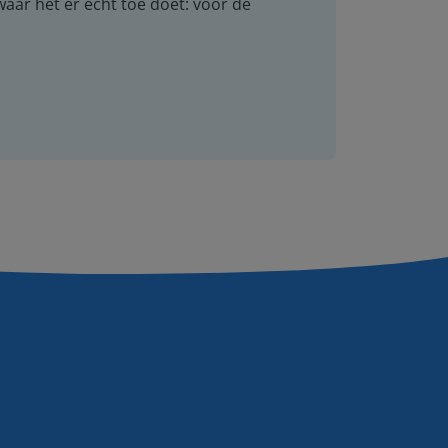
 waar het er echt toe doet: voor de