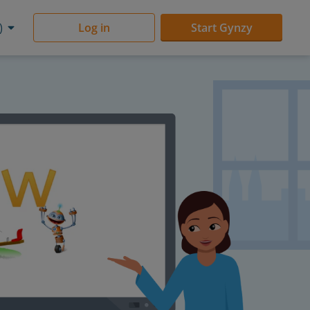
)
Log in
Start Gynzy