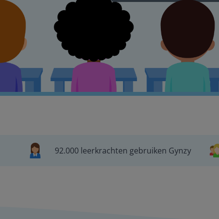
92.000 leerkrachten gebruiken Gynzy