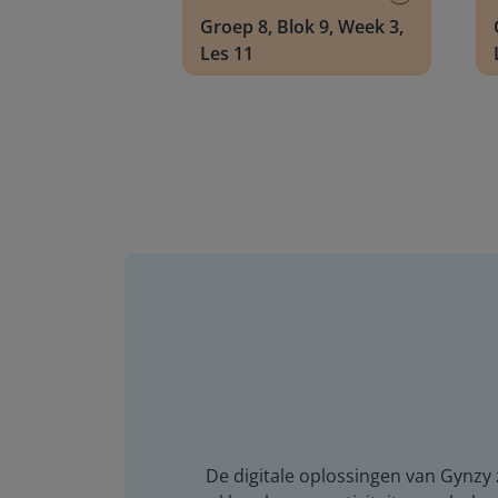
Groep 8, Blok 9, Week 3,
Les 11
De digitale oplossingen van Gynzy z