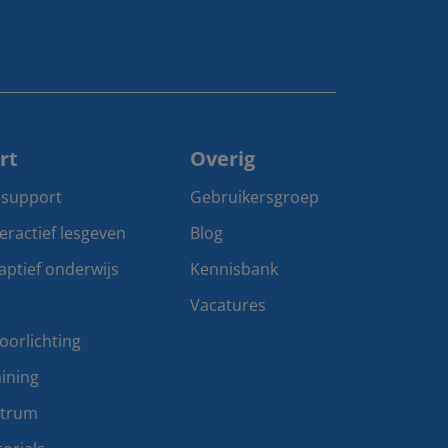
rt
Overig
 support
Gebruikersgroep
teractief lesgeven
Blog
aptief onderwijs
Kennisbank
Vacatures
oorlichting
ining
ntrum