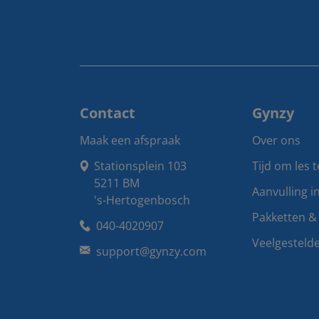
Contact
Gynzy
Maak een afspraak
Over ons
Stationsplein 103

Tijd om les 
5211 BM

Aanvulling i
's-Hertogenbosch
Pakketten & 
040-4020907
Veelgesteld
support@gynzy.com