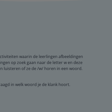
activiteiten waarin de leerlingen afbeeldingen
lingen op zoek gaan naar de letter w en deze
en luisteren of ze de /w/ horen in een woord.
aagd in welk woord je de klank hoort.