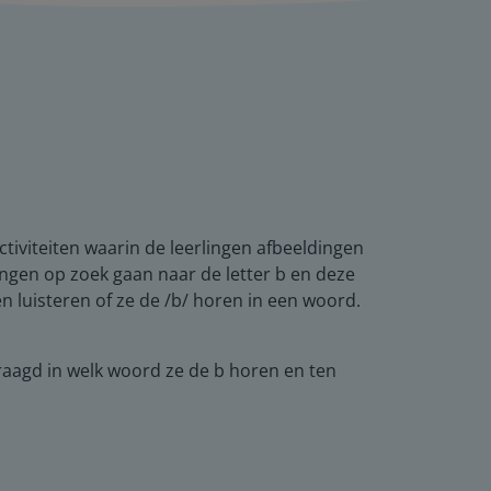
activiteiten waarin de leerlingen afbeeldingen
ingen op zoek gaan naar de letter b en deze
en luisteren of ze de /b/ horen in een woord.
raagd in welk woord ze de b horen en ten