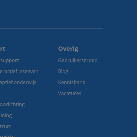
rt
Overig
 support
Gebruikersgroep
teractief lesgeven
Blog
aptief onderwijs
Kennisbank
Vacatures
oorlichting
ining
ntrum