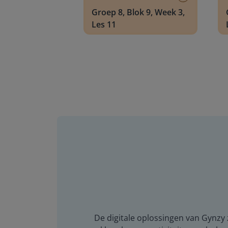
Groep 8, Blok 9, Week 3,
Les 11
De digitale oplossingen van Gynzy z