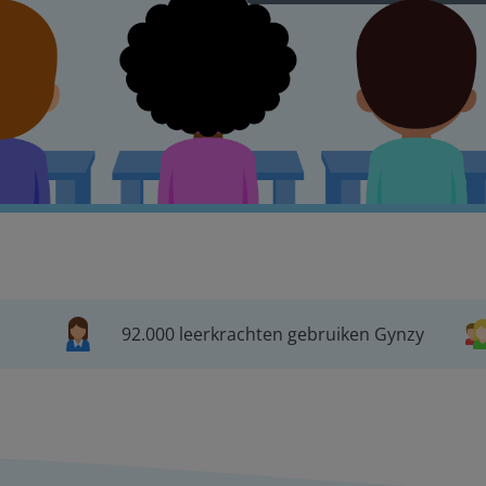
92.000 leerkrachten gebruiken Gynzy