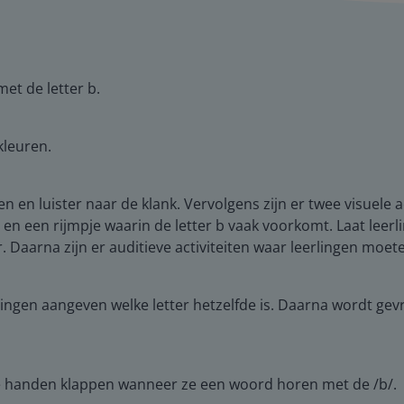
et de letter b.
kleuren.
en en luister naar de klank. Vervolgens zijn er twee visuele 
en een rijmpje waarin de letter b vaak voorkomt. Laat leerl
. Daarna zijn er auditieve activiteiten waar leerlingen moet
ngen aangeven welke letter hetzelfde is. Daarna wordt gev
n de handen klappen wanneer ze een woord horen met de /b/.