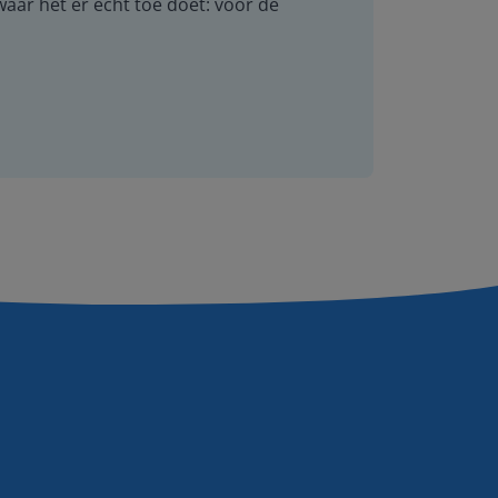
 waar het er echt toe doet: voor de