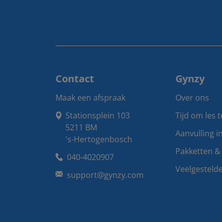
Contact
Gynzy
Maak een afspraak
Over ons
Stationsplein 103

Tijd om les 
5211 BM

Aanvulling i
's-Hertogenbosch
Pakketten & 
040-4020907
Veelgesteld
support@gynzy.com