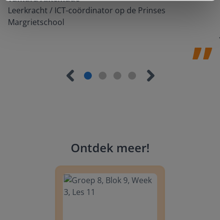
Leerkracht / ICT-coördinator op de Prinses
Margrietschool
Ontdek meer
!
Groep 8, Blok 9, Week 3, Les 11