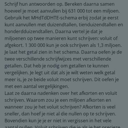
Schrijf hun antwoorden op. Bereken daarna samen
hoeveel je moet aanvullen bij 631 000 tot een miljoen.
Gebruik het MHdTdDHTE-schema erbij zodat je eerst
kunt aanvullen met duizendtallen, tienduizendtallen en
honderdduizendtallen. Daarna vertel je dat je
miljoenen op twee manieren kunt schrijven: voluit of
afgekort. 1 300 000 kun je ook schrijven als 1,3 miljoen.
Je laat het getal zien in het schema. Daarna oefen je de
twee verschillende schrijfwijzes met verschillende
getallen. Dat heb je nodig om getallen te kunnen
vergelijken. Je legt uit dat als je wilt weten welk getal
meer is, je ze beide voluit moet schrijven. Dit oefen je
met een aantal vergelijkingen.
Laat ze daarna nadenken over het afkorten en voluit
schrijven. Waarom zou je een miljoen afkorten en
wanneer zou je het voluit schrijven? Afkorten is veel
sneller, dan hoef je niet al die nullen op te schrijven.
Bovendien kun je je er niet in vergissen in het vele
aantal nullen. Voluit schrijven die je als je het precieze