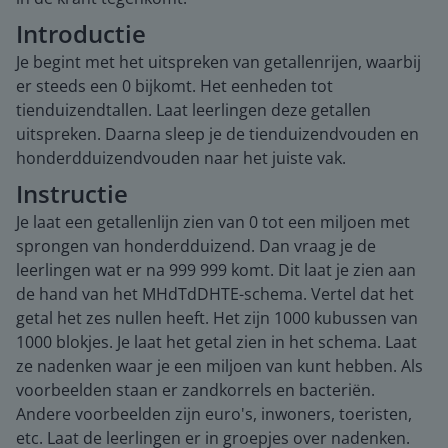
Introductie
Je begint met het uitspreken van getallenrijen, waarbij
er steeds een 0 bijkomt. Het eenheden tot
tienduizendtallen. Laat leerlingen deze getallen
uitspreken. Daarna sleep je de tienduizendvouden en
honderdduizendvouden naar het juiste vak.
Instructie
Je laat een getallenlijn zien van 0 tot een miljoen met
sprongen van honderdduizend. Dan vraag je de
leerlingen wat er na 999 999 komt. Dit laat je zien aan
de hand van het MHdTdDHTE-schema. Vertel dat het
getal het zes nullen heeft. Het zijn 1000 kubussen van
1000 blokjes. Je laat het getal zien in het schema. Laat
ze nadenken waar je een miljoen van kunt hebben. Als
voorbeelden staan er zandkorrels en bacteriën.
Andere voorbeelden zijn euro's, inwoners, toeristen,
etc. Laat de leerlingen er in groepjes over nadenken.