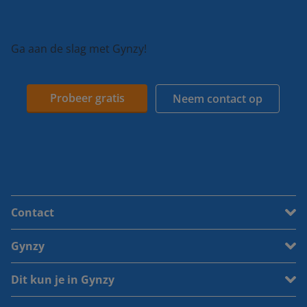
Ga aan de slag met Gynzy!
Probeer gratis
Neem contact op
Contact
Gynzy
Dit kun je in Gynzy