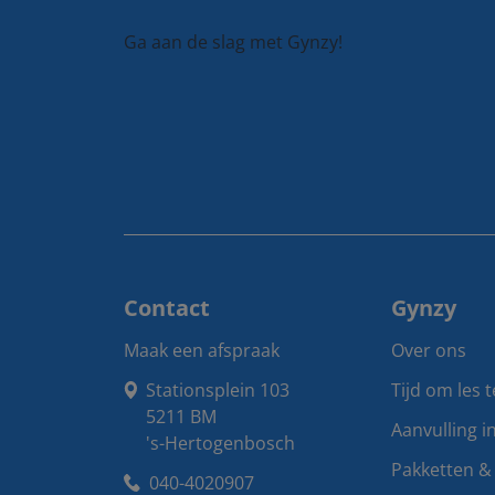
Ga aan de slag met Gynzy!
Contact
Gynzy
Maak een afspraak
Over ons
Stationsplein 103

Tijd om les 
5211 BM

Aanvulling i
's-Hertogenbosch
Pakketten & 
040-4020907