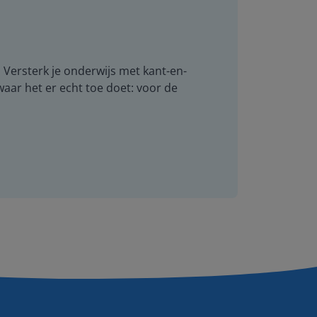
. Versterk je onderwijs met kant-en-
 waar het er echt toe doet: voor de