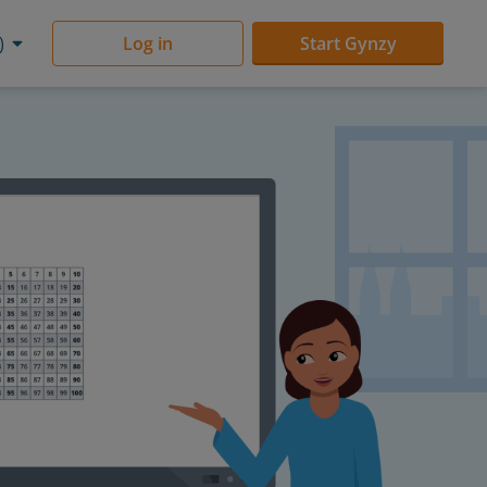
)
Log in
Start Gynzy