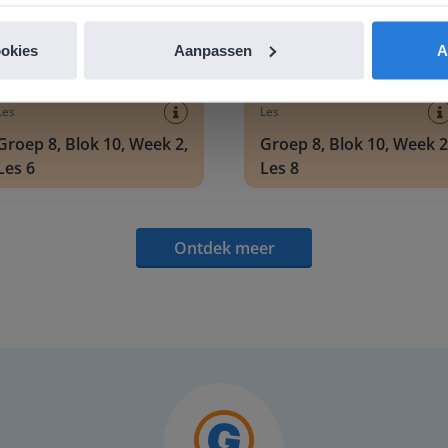
ookies
Aanpassen
A
Les
Les
Groep 8, Blok 10, Week 2,
Groep 8, Blok 10, Week 2
Les 6
Les 8
Ontdek meer