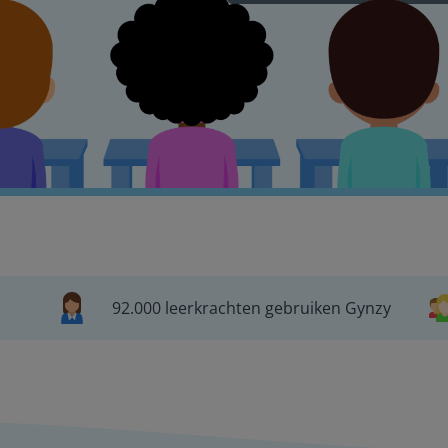
92.000 leerkrachten gebruiken Gynzy