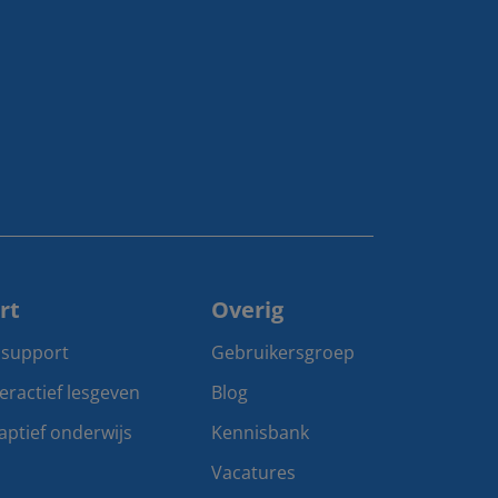
rt
Overig
 support
Gebruikersgroep
teractief lesgeven
Blog
aptief onderwijs
Kennisbank
Vacatures