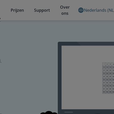
Over
Prijzen
Support
Nederlands (NL
ons
?
.