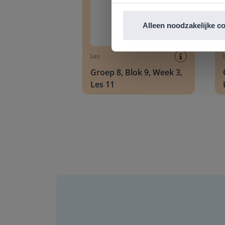
Alleen noodzakelijke c
Les
Groep 8, Blok 9, Week 3,
Les 11