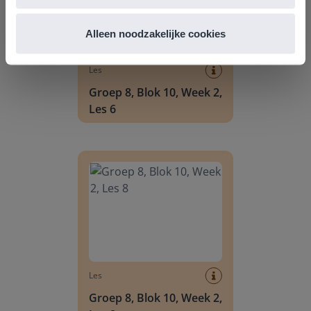
Alleen noodzakelijke cookies
Les
Groep 8, Blok 10, Week 2,
Les 6
Groep 8, Blok 10, Week 2, Les 8
Les
Groep 8, Blok 10, Week 2,