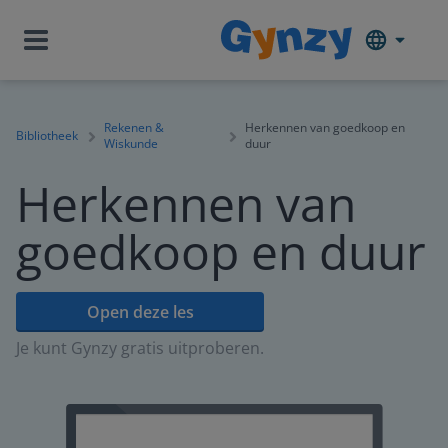
Rekenen &
Herkennen van goedkoop en
Bibliotheek
Wiskunde
duur
Herkennen van
goedkoop en duur
Open deze les
Je kunt Gynzy gratis uitproberen.