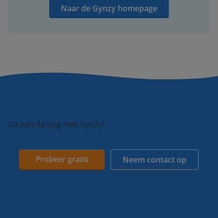
Naar de Gynzy homepage
Ga aan de slag met Gynzy!
Probeer gratis
Neem contact op