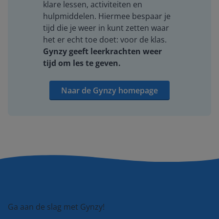
klare lessen, activiteiten en
hulpmiddelen. Hiermee bespaar je
tijd die je weer in kunt zetten waar
het er echt toe doet: voor de klas.
Gynzy geeft leerkrachten weer
tijd om les te geven.
Naar de Gynzy homepage
Ga aan de slag met Gynzy!