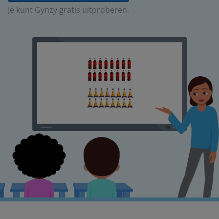
Je kunt Gynzy gratis uitproberen.