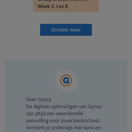
Week 2, Les 8
Ontdek meer
Over Gynzy
De digitale oplossingen van Gynzy
zijn altijd een waardevolle
aanvulling voor jouw basisschool.
Versterk je onderwijs met kant-en-