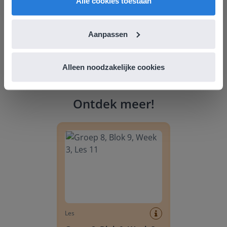
Alle cookies toestaan
Aanpassen
Alleen noodzakelijke cookies
Ontdek meer
!
Groep 8, Blok 9, Week 3, Les 11
Les