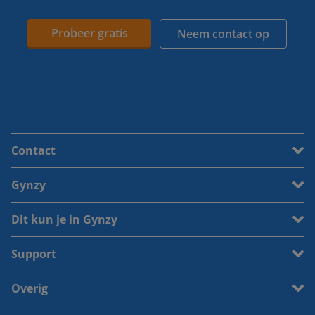
Probeer gratis
Neem contact op
Contact
Gynzy
Dit kun je in Gynzy
Support
Overig