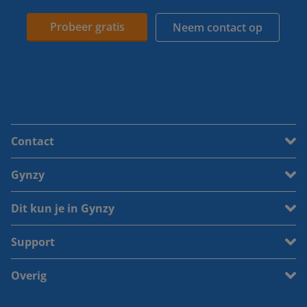
Probeer gratis
Neem contact op
Contact
Gynzy
Dit kun je in Gynzy
Support
Overig