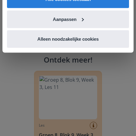
Aanpassen
Alleen noodzakelijke cookies
Ontdek meer
!
Groep 8, Blok 9, Week 3, Les 11
Les
Groep 8, Blok 9, Week 3,