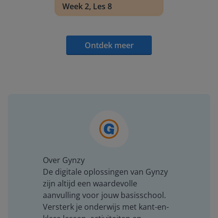
Week 2, Les 8
Ontdek meer
Over Gynzy
De digitale oplossingen van Gynzy
zijn altijd een waardevolle
aanvulling voor jouw basisschool.
Versterk je onderwijs met kant-en-