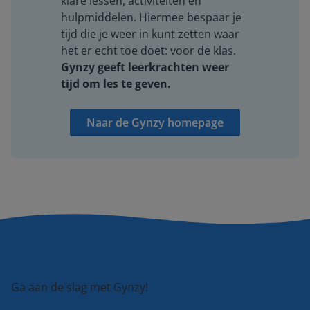
klare lessen, activiteiten en
hulpmiddelen. Hiermee bespaar je
tijd die je weer in kunt zetten waar
het er echt toe doet: voor de klas.
Gynzy geeft leerkrachten weer
tijd om les te geven.
Naar de Gynzy homepage
Ga aan de slag met Gynzy!