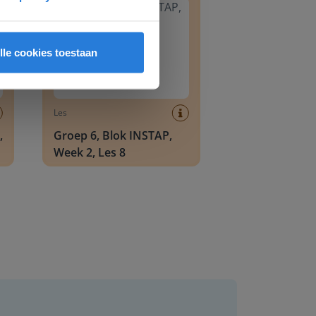
lle cookies toestaan
Les
,
Groep 6, Blok INSTAP,
Week 2, Les 8