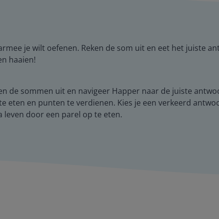
aarmee je wilt oefenen. Reken de som uit en eet het juiste 
en haaien!
 de sommen uit en navigeer Happer naar de juiste antwoord
te eten en punten te verdienen. Kies je een verkeerd antwo
ra leven door een parel op te eten.