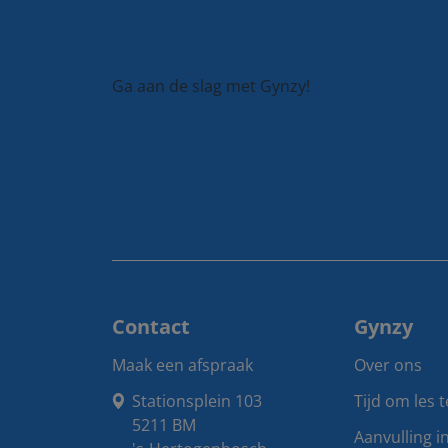
Ga aan de slag met Gynzy!
Contact
Gynzy
Maak een afspraak
Over ons
Stationsplein 103

Tijd om les 
5211 BM

Aanvulling i