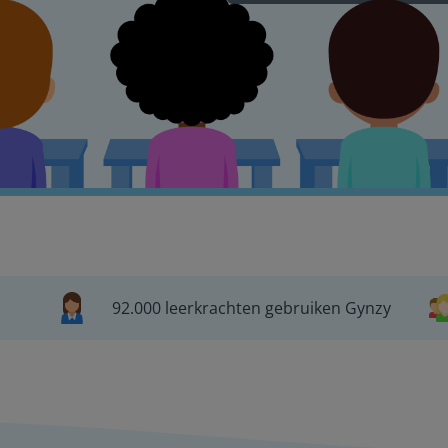
92.000 leerkrachten gebruiken Gynzy