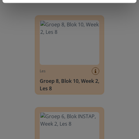
Groep 8, Blok 10, Week 2, Les 8
Les
Groep 8, Blok 10, Week 2,
Les 8
Groep 6, Blok INSTAP, Week 2, Les 8