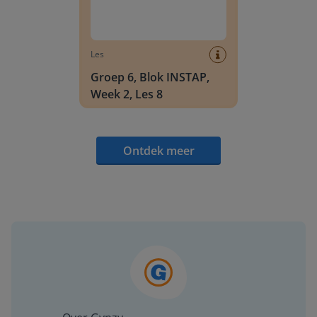
Les
Groep 6, Blok INSTAP,
Week 2, Les 8
Ontdek meer