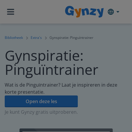
Bibliotheek
Extra's
Gynspiratie: Pinguïntrainer
Gynspiratie:
Pinguïntrainer
Wat is de Pinguïntrainer? Laat je inspireren in deze
korte presentatie.
Open deze les
Je kunt Gynzy gratis uitproberen.