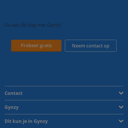
Ga aan de slag met Gynzy!
Probeer gratis
Neem contact op
Contact
Gynzy
Dit kun je in Gynzy