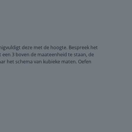
enigvuldigt deze met de hoogte. Bespreek het
omt een 3 boven de maateenheid te staan, de
naar het schema van kubieke maten. Oefen