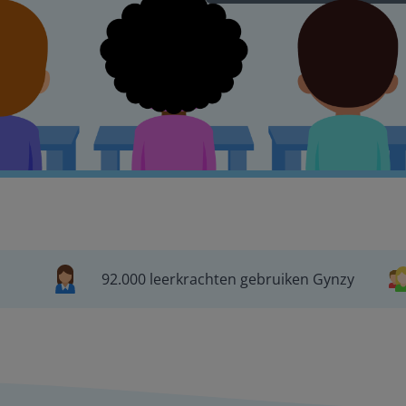
92.000 leerkrachten gebruiken Gynzy