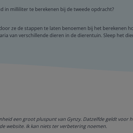
 in milliliter te berekenen bij de tweede opdracht?
en door ze de stappen te laten benoemen bij het berekenen h
ia van verschillende dieren in de dierentuin. Sleep het die
amheid een groot pluspunt van Gynzy. Datzelfde geldt voor h
de website. Ik kan niets ter verbetering noemen.