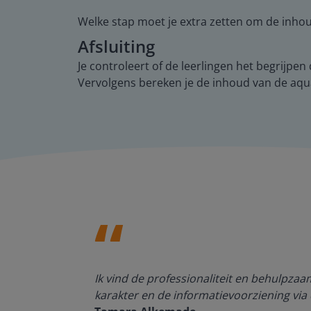
Welke stap moet je extra zetten om de inhoud
Afsluiting
Je controleert of de leerlingen het begrijp
Vervolgens bereken je de inhoud van de aquar
den, de
Ik vind de professionaliteit en behulpza
n om met
karakter en de informatievoorziening via 