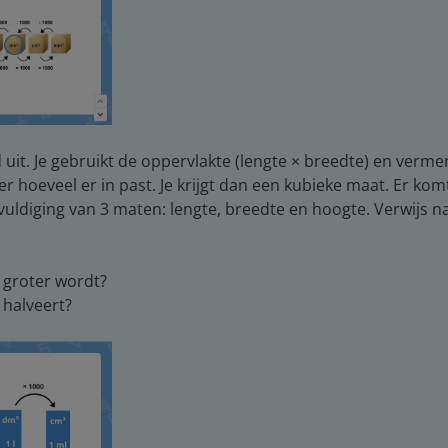
uit. Je gebruikt de oppervlakte (lengte × breedte) en verm
ver hoeveel er in past. Je krijgt dan een kubieke maat. Er k
vuldiging van 3 maten: lengte, breedte en hoogte. Verwijs 
 groter wordt?
 halveert?