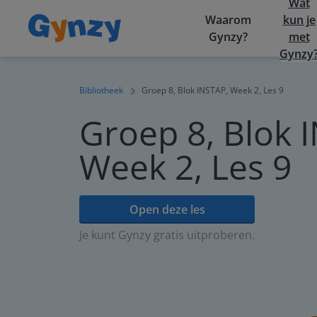
Wat
Waarom
kun je
Gynzy?
met
Gynzy
Bibliotheek
Groep 8, Blok INSTAP, Week 2, Les 9
Groep 8, Blok 
Week 2, Les 9
Open deze les
Je kunt Gynzy gratis uitproberen.