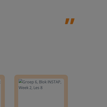
Jolanda Steij
8
Groep 6, Blok INSTAP, Week 2, Les 8