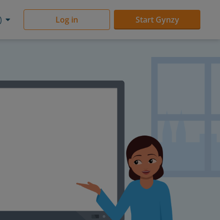
)
Log in
Start Gynzy