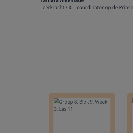
Tamara Alkemade
Leerkracht / ICT-coördinator op de Prins
Groep 8, Blok 9, Week 3, Les 11
Groep