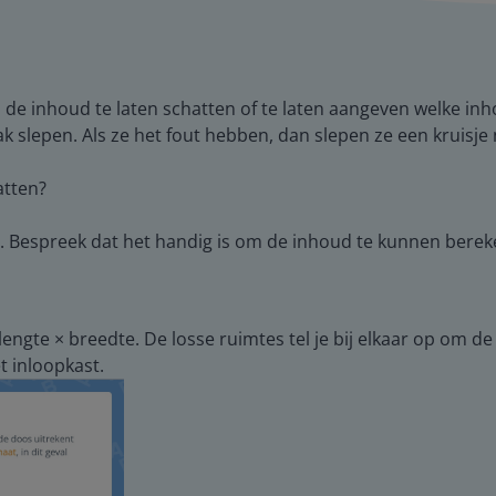
n de inhoud te laten schatten of te laten aangeven welke inh
k slepen. Als ze het fout hebben, dan slepen ze een kruisje 
atten?
. Bespreek dat het handig is om de inhoud te kunnen bereke
engte × breedte. De losse ruimtes tel je bij elkaar op om de
t inloopkast.