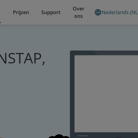
Over
Prijzen
Support
Nederlands (NL
ons
?
INSTAP,