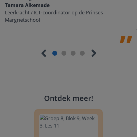
Tamara Alkemade
Leerkracht / ICT-coördinator op de Prinses
Margrietschool
Ontdek meer
!
Groep 8, Blok 9, Week 3, Les 11