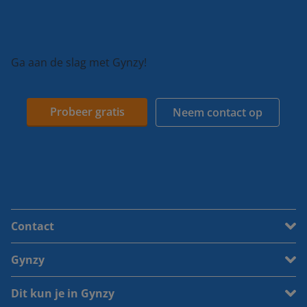
Ga aan de slag met Gynzy!
Probeer gratis
Neem contact op
Contact
Gynzy
Dit kun je in Gynzy