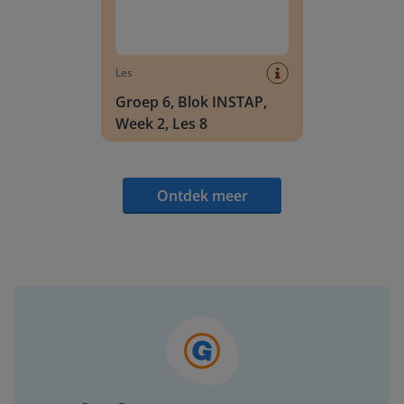
Les
Groep 6, Blok INSTAP,
Week 2, Les 8
Ontdek meer