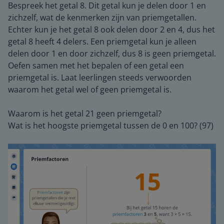
Bespreek het getal 8. Dit getal kun je delen door 1 en
zichzelf, wat de kenmerken zijn van priemgetallen.
Echter kun je het getal 8 ook delen door 2 en 4, dus het
getal 8 heeft 4 delers. Een priemgetal kun je alleen
delen door 1 en door zichzelf, dus 8 is geen priemgetal.
Oefen samen met het bepalen of een getal een
priemgetal is. Laat leerlingen steeds verwoorden
waarom het getal wel of geen priemgetal is.
Waarom is het getal 21 geen priemgetal?
Wat is het hoogste priemgetal tussen de 0 en 100? (97)