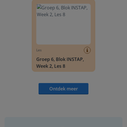
Les
Groep 6, Blok INSTAP,
Week 2, Les 8
Ontdek meer