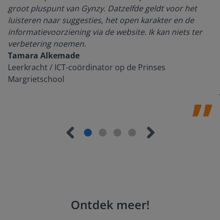
groot pluspunt van Gynzy. Datzelfde geldt voor het
luisteren naar suggesties, het open karakter en de
informatievoorziening via de website. Ik kan niets ter
verbetering noemen.
Tamara Alkemade
Leerkracht / ICT-coördinator op de Prinses
Margrietschool
Ontdek meer
!
Groep 8, Blok 9, Week 3, Les 11