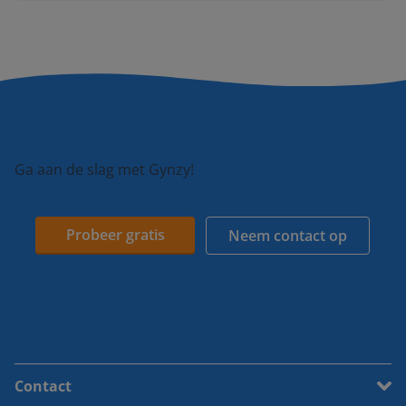
Ga aan de slag met Gynzy!
Probeer gratis
Neem contact op
Contact