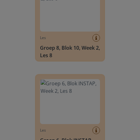
Les
Groep 8, Blok 10, Week 2,
Les 8
Groep 6, Blok INSTAP, Week 2, Les 8
Les