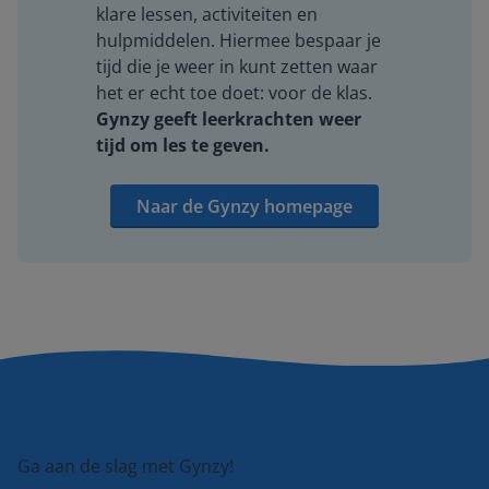
klare lessen, activiteiten en
hulpmiddelen. Hiermee bespaar je
tijd die je weer in kunt zetten waar
het er echt toe doet: voor de klas.
Gynzy geeft leerkrachten weer
tijd om les te geven.
Naar de Gynzy homepage
Ga aan de slag met Gynzy!