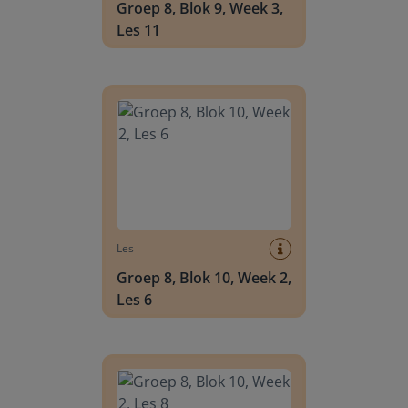
Groep 8, Blok 9, Week 3,
Les 11
Groep 8, Blok 10, Week 2, Les 6
Les
Groep 8, Blok 10, Week 2,
Les 6
Groep 8, Blok 10, Week 2, Les 8