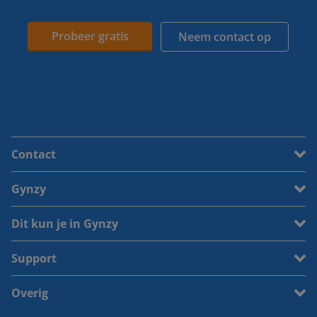
Probeer gratis
Neem contact op
Contact
Gynzy
Dit kun je in Gynzy
Support
Overig