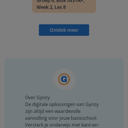
Groep 6, Blok INSTAP,
Week 2, Les 8
Ontdek meer
Over Gynzy
De digitale oplossingen van Gynzy
zijn altijd een waardevolle
aanvulling voor jouw basisschool.
Versterk je onderwijs met kant-en-