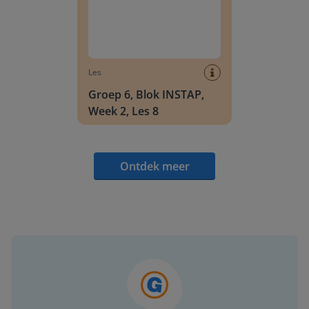
Les
Groep 6, Blok INSTAP,
Week 2, Les 8
Ontdek meer