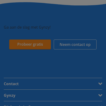
Ga aan de slag met Gynzy!
Probeer gratis
Neem contact op
Contact
Gynzy