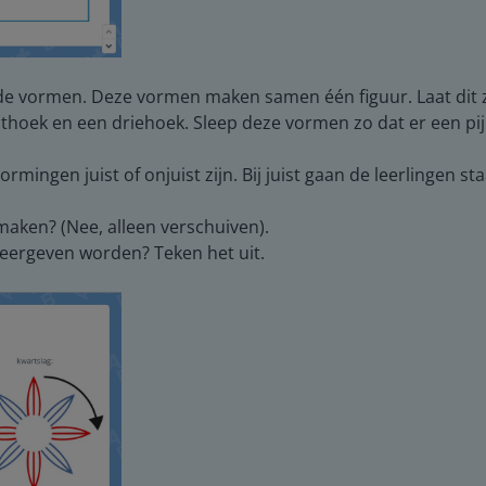
lende vormen. Deze vormen maken samen één figuur. Laat dit
thoek en een driehoek. Sleep deze vormen zo dat er een pijl
ingen juist of onjuist zijn. Bij juist gaan de leerlingen staan
aken? (Nee, alleen verschuiven).
eergeven worden? Teken het uit.