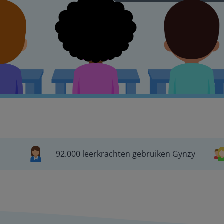
92.000 leerkrachten gebruiken Gynzy