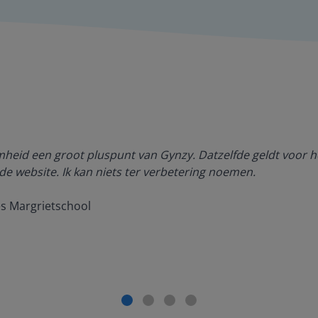
amheid een groot pluspunt van Gynzy. Datzelfde geldt voor h
de website. Ik kan niets ter verbetering noemen.
es Margrietschool