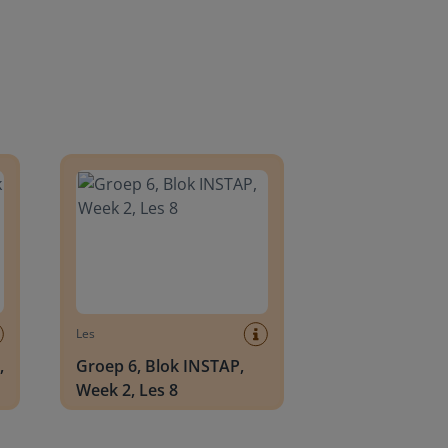
8
Groep 6, Blok INSTAP, Week 2, Les 8
Les
,
Groep 6, Blok INSTAP,
Week 2, Les 8