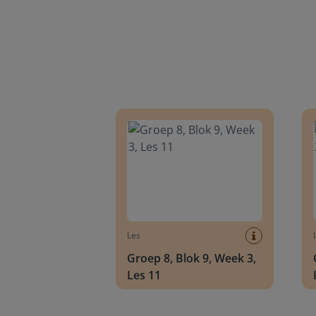
Groep 8, Blok 9, Week 3, Les 11
Groep
Les
Groep 8, Blok 9, Week 3,
Les 11