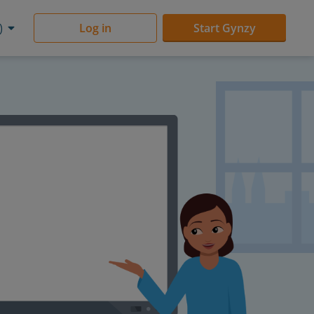
)
Log in
Start Gynzy