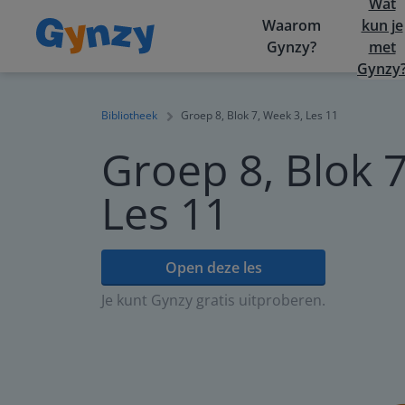
Wat
Waarom
kun je
Gynzy?
met
Gynzy
Bibliotheek
Groep 8, Blok 7, Week 3, Les 11
Groep 8, Blok 7
Les 11
Open deze les
Je kunt Gynzy gratis uitproberen.