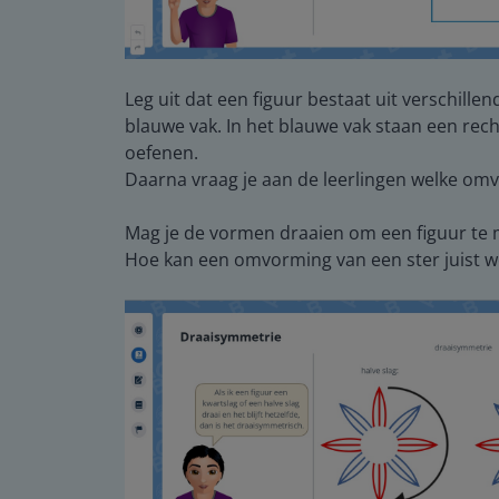
Leg uit dat een figuur bestaat uit verschil
blauwe vak. In het blauwe vak staan een rech
oefenen.
Daarna vraag je aan de leerlingen welke omvorm
Mag je de vormen draaien om een figuur te m
Hoe kan een omvorming van een ster juist w