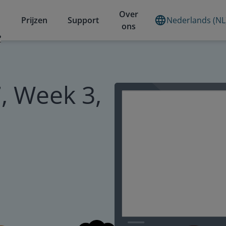
Over
Prijzen
Support
Nederlands (NL
ons
?
, Week 3,