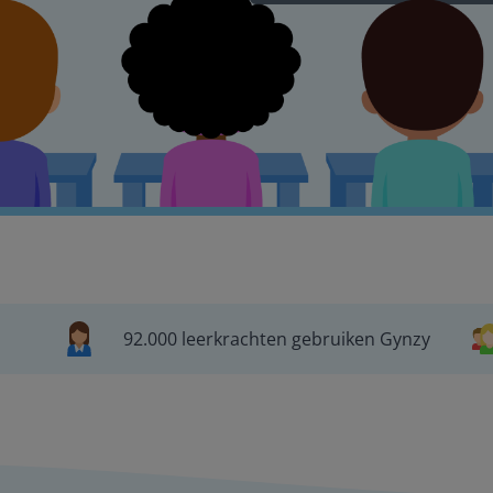
92.000 leerkrachten gebruiken Gynzy