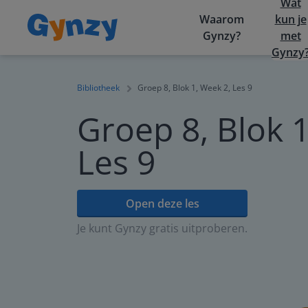
Wat
Waarom
kun je
Gynzy?
met
Gynzy
Bibliotheek
Groep 8, Blok 1, Week 2, Les 9
Groep 8, Blok 1
Les 9
Open deze les
Je kunt Gynzy gratis uitproberen.