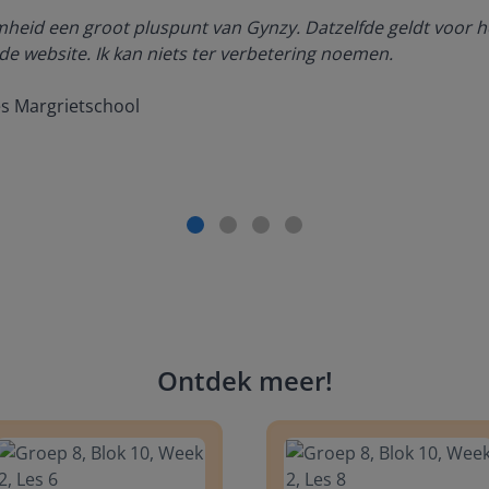
amheid een groot pluspunt van Gynzy. Datzelfde geldt voor h
de website. Ik kan niets ter verbetering noemen.
es Margrietschool
Ontdek meer
!
 8, Blok 10, Week 2, Les 6
Groep 8, Blok 10, Week 2, Les 