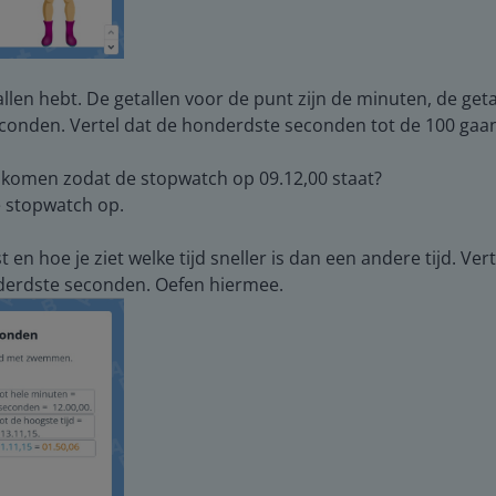
allen hebt. De getallen voor de punt zijn de minuten, de get
conden. Vertel dat de honderdste seconden tot de 100 gaa
komen zodat de stopwatch op 09.12,00 staat?
e stopwatch op.
t en hoe je ziet welke tijd sneller is dan een andere tijd. Ver
derdste seconden. Oefen hiermee.