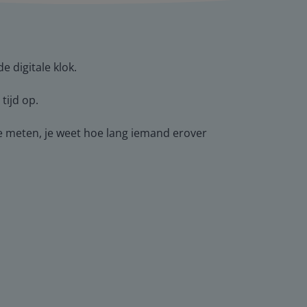
e digitale klok.
tijd op.
e meten, je weet hoe lang iemand erover