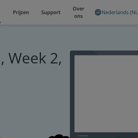
Over
Prijzen
Support
Nederlands (NL
ons
?
, Week 2,