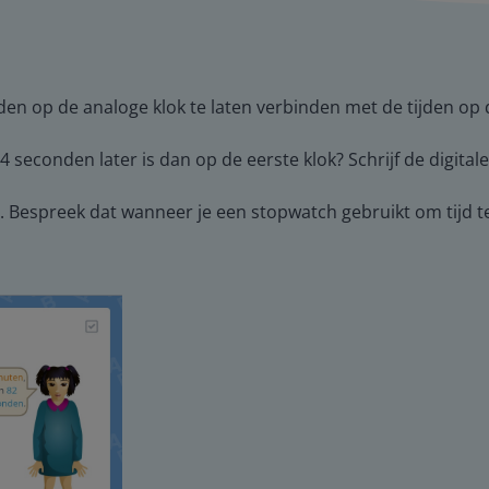
jden op de analoge klok te laten verbinden met de tijden op d
4 seconden later is dan op de eerste klok? Schrijf de digitale 
. Bespreek dat wanneer je een stopwatch gebruikt om tijd t