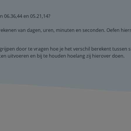
en 06.36,44 en 05.21,14?
omrekenen van dagen, uren, minuten en seconden. Oefen hie
begrijpen door te vragen hoe je het verschil berekent tusse
aten uitvoeren en bij te houden hoelang zij hierover doen.