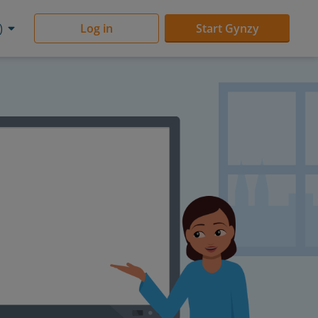
)
Log in
Start Gynzy