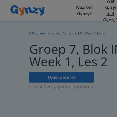
Wat
Waarom
kun je
Gynzy?
met
Gynzy
Bibliotheek
Groep 7, Blok INSTAP, Week 1, Les 2
Groep 7, Blok 
Week 1, Les 2
Open deze les
Je kunt Gynzy gratis uitproberen.