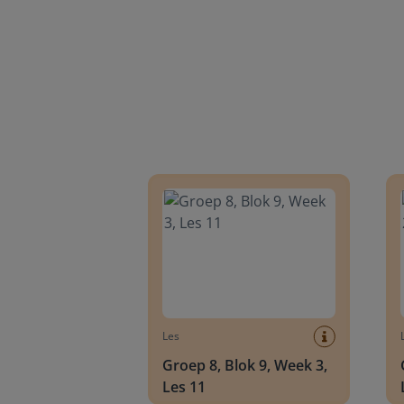
Groep 8, Blok 9, Week 3, Les 11
Groep
Les
Groep 8, Blok 9, Week 3,
Les 11