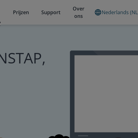
Over
Prijzen
Support
Nederlands (NL
ons
?
INSTAP,