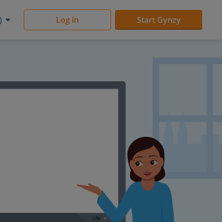
)
Log in
Start Gynzy