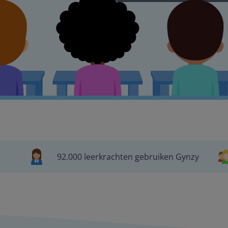
92.000 leerkrachten gebruiken Gynzy