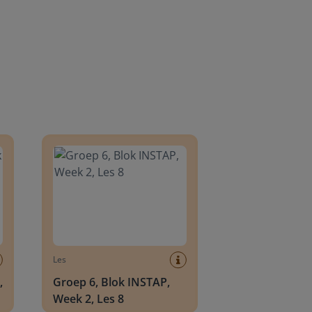
8
Groep 6, Blok INSTAP, Week 2, Les 8
Les
,
Groep 6, Blok INSTAP,
Week 2, Les 8