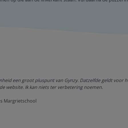
amheid een groot pluspunt van Gynzy. Datzelfde geldt voor h
de website. Ik kan niets ter verbetering noemen.
es Margrietschool