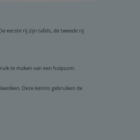
erste rij zijn tafels, de tweede rij
bruik te maken van een hulpsom.
eekwolken. Deze kennis gebruiken de