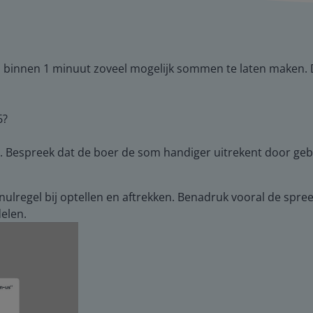
 binnen 1 minuut zoveel mogelijk sommen te laten maken. De e
6?
s. Bespreek dat de boer de som handiger uitrekent door ge
nulregel bij optellen en aftrekken. Benadruk vooral de spr
delen.