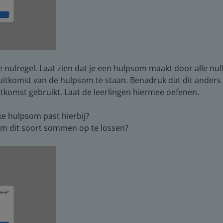
nulregel. Laat zien dat je een hulpsom maakt door alle nulle
tkomst van de hulpsom te staan. Benadruk dat dit anders is 
itkomst gebruikt. Laat de leerlingen hiermee oefenen.
ke hulpsom past hierbij?
om dit soort sommen op te lossen?