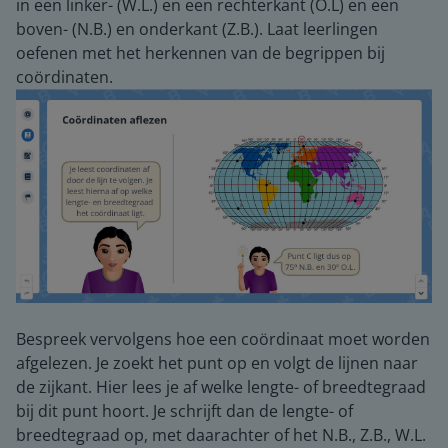
in een linker- (W.L.) en een rechterkant (O.L) en een
boven- (N.B.) en onderkant (Z.B.). Laat leerlingen
oefenen met het herkennen van de begrippen bij
coördinaten.
Bespreek vervolgens hoe een coördinaat moet worden
afgelezen. Je zoekt het punt op en volgt de lijnen naar
de zijkant. Hier lees je af welke lengte- of breedtegraad
bij dit punt hoort. Je schrijft dan de lengte- of
breedtegraad op, met daarachter of het N.B., Z.B., W.L.