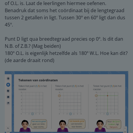
of O.L. is. Laat de leerlingen hiermee oefenen.
Benadruk dat soms het coördinaat bij de lengtegraad
tussen 2 getallen in ligt. Tussen 30º en 60º ligt dan dus
45º.
Punt D ligt qua breedtegraad precies op 0º. Is dit dan
N.B. of Z.B.? (Mag beiden)
180º O.L. is eigenlijk hetzelfde als 180º W.L. Hoe kan dit?
(de aarde draait rond)