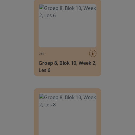
Les
Groep 8, Blok 10, Week 2,
Les 6
Groep 8, Blok 10, Week 2, Les 8