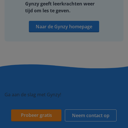
Gynzy geeft leerkrachten weer
tijd om les te geven.
Naar de Gynzy homepage
Ga aan de slag met Gynzy!
Probeer gratis
Neem contact op