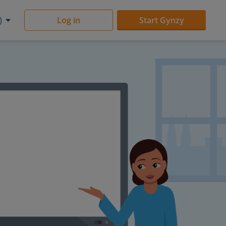
)
Log in
Start Gynzy