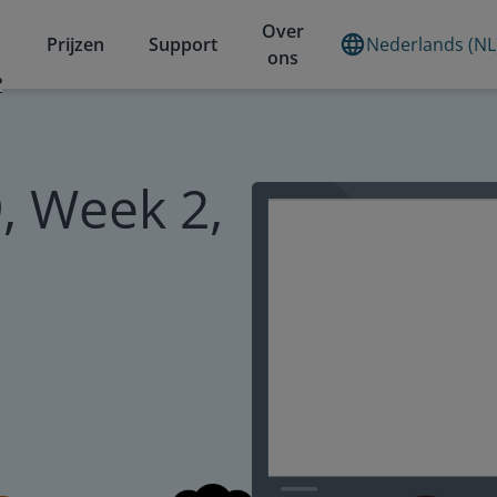
Over
Prijzen
Support
Nederlands (NL
ons
?
, Week 2,