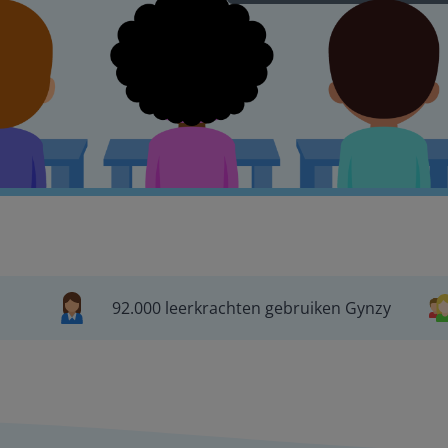
92.000 leerkrachten gebruiken Gynzy