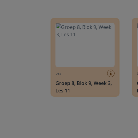
Groep 8, Blok 9, Week 3, Les 11
Groep
Les
Groep 8, Blok 9, Week 3,
Les 11