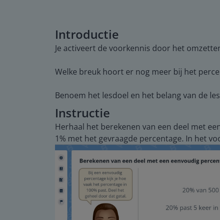
Introductie
Je activeert de voorkennis door het omzetten
Welke breuk hoort er nog meer bij het perc
Benoem het lesdoel en het belang van de les.
Instructie
Herhaal het berekenen van een deel met een 
1% met het gevraagde percentage. In het voo