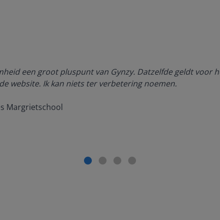
amheid een groot pluspunt van Gynzy. Datzelfde geldt voor h
de website. Ik kan niets ter verbetering noemen.
es Margrietschool