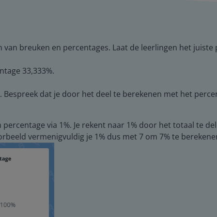
 van breuken en percentages. Laat de leerlingen het juiste 
entage 33,333%.
 Bespreek dat je door het deel te berekenen met het percent
percentage via 1%. Je rekent naar 1% door het totaal te de
rbeeld vermenigvuldig je 1% dus met 7 om 7% te berekenen. 