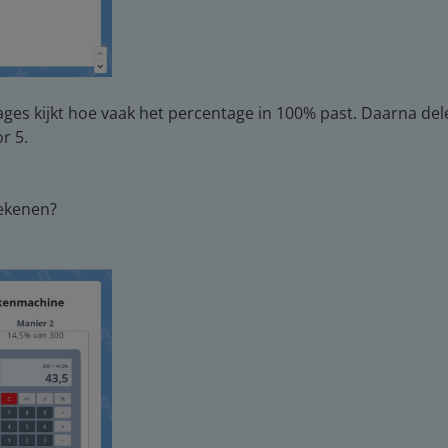
ages kijkt hoe vaak het percentage in 100% past. Daarna dele
r 5.
rekenen?