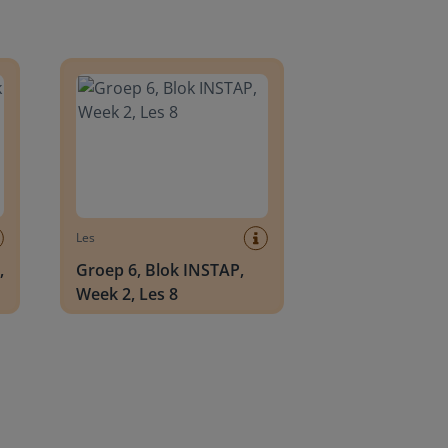
8
Groep 6, Blok INSTAP, Week 2, Les 8
Les
,
Groep 6, Blok INSTAP,
Week 2, Les 8