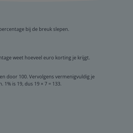
percentage bij de breuk slepen.
age weet hoeveel euro korting je krijgt.
len door 100. Vervolgens vermenigvuldig je
1% is 19, dus 19 × 7 = 133.