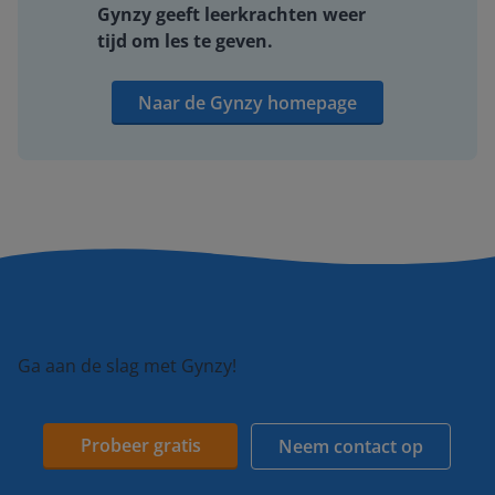
Gynzy geeft leerkrachten weer
tijd om les te geven.
Naar de Gynzy homepage
Ga aan de slag met Gynzy!
Probeer gratis
Neem contact op