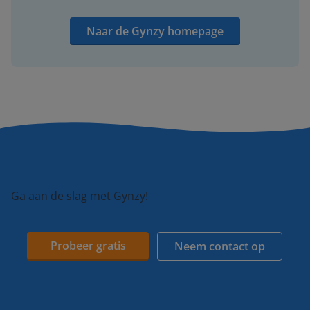
Naar de Gynzy homepage
Ga aan de slag met Gynzy!
Probeer gratis
Neem contact op