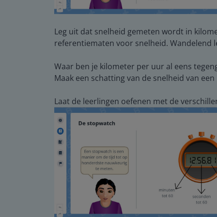
Leg uit dat snelheid gemeten wordt in kilome
referentiematen voor snelheid. Wandelend leg
Waar ben je kilometer per uur al eens tege
Maak een schatting van de snelheid van een 
Laat de leerlingen oefenen met de verschill