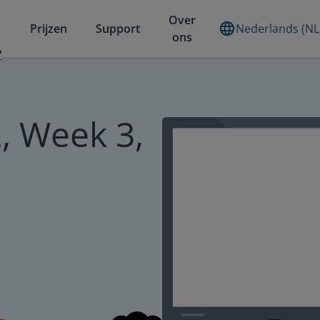
Over
Prijzen
Support
Nederlands (NL
ons
?
, Week 3,