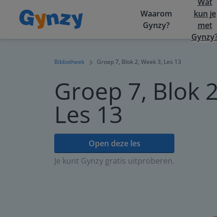
Wat
Waarom
kun je
Gynzy?
met
Gynzy
Bibliotheek
Groep 7, Blok 2, Week 3, Les 13
Groep 7, Blok 2
Les 13
Open deze les
Je kunt Gynzy gratis uitproberen.