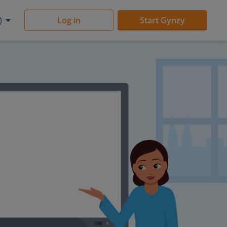
)
Log in
Start Gynzy