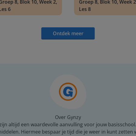
Groep 8, Blok 10, Week 2,
Groep 8, Blok 10, Week 2
Les 6
Les 8
Ontdek meer
Over Gynzy
ijn altijd een waardevolle aanvulling voor jouw basisschool
middelen. Hiermee bespaar je tijd die je weer in kunt zetten