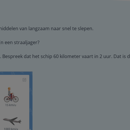
middelen van langzaam naar snel te slepen.
 een straaljager?
 Bespreek dat het schip 60 kilometer vaart in 2 uur. Dat is 