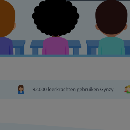
92.000 leerkrachten gebruiken Gynzy