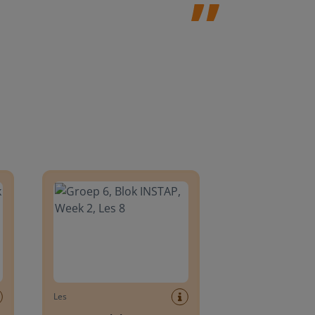
8
Groep 6, Blok INSTAP, Week 2, Les 8
Les