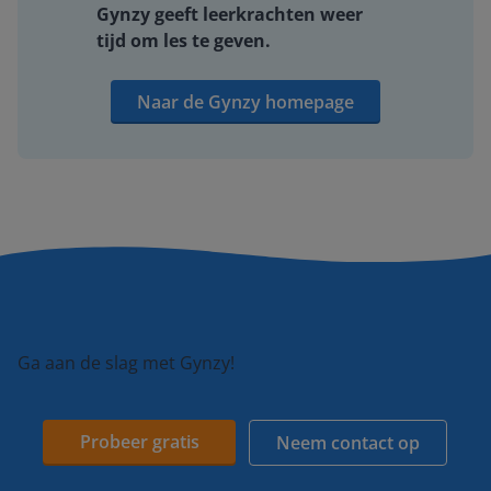
Gynzy geeft leerkrachten weer
tijd om les te geven.
Naar de Gynzy homepage
Ga aan de slag met Gynzy!
Probeer gratis
Neem contact op