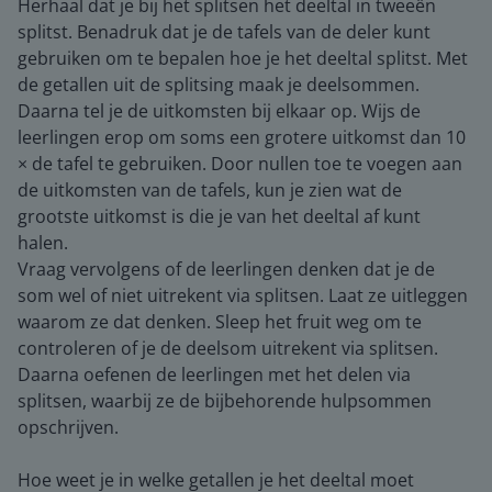
Herhaal dat je bij het splitsen het deeltal in tweeën
splitst. Benadruk dat je de tafels van de deler kunt
gebruiken om te bepalen hoe je het deeltal splitst. Met
de getallen uit de splitsing maak je deelsommen.
Daarna tel je de uitkomsten bij elkaar op. Wijs de
leerlingen erop om soms een grotere uitkomst dan 10
× de tafel te gebruiken. Door nullen toe te voegen aan
de uitkomsten van de tafels, kun je zien wat de
grootste uitkomst is die je van het deeltal af kunt
halen.
Vraag vervolgens of de leerlingen denken dat je de
som wel of niet uitrekent via splitsen. Laat ze uitleggen
waarom ze dat denken. Sleep het fruit weg om te
controleren of je de deelsom uitrekent via splitsen.
Daarna oefenen de leerlingen met het delen via
splitsen, waarbij ze de bijbehorende hulpsommen
opschrijven.
Hoe weet je in welke getallen je het deeltal moet