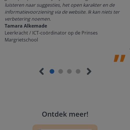
luisteren naar suggesties, het open karakter en de
informatievoorziening via de website. Ik kan niets ter
verbetering noemen.
Tamara Alkemade
Leerkracht / ICT-coördinator op de Prinses
Margrietschool
Ontdek meer
!
Groep 8, Blok 9, Week 3, Les 11