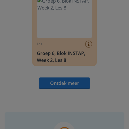
Les
Groep 6, Blok INSTAP,
Week 2, Les 8
Ontdek meer