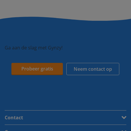
Ga aan de slag met Gynzy!
Probeer gratis
Neem contact op
Contact