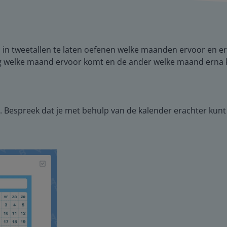
en in tweetallen te laten oefenen welke maanden ervoor en e
ing welke maand ervoor komt en de ander welke maand erna 
s. Bespreek dat je met behulp van de kalender erachter ku