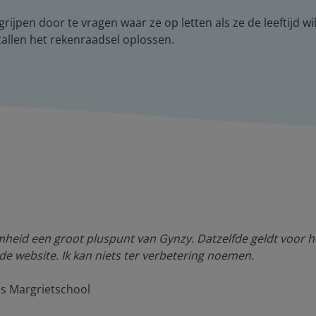
grijpen door te vragen waar ze op letten als ze de leeftijd wi
rtallen het rekenraadsel oplossen.
amheid een groot pluspunt van Gynzy. Datzelfde geldt voor h
de website. Ik kan niets ter verbetering noemen.
es Margrietschool