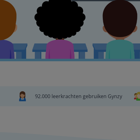
92.000 leerkrachten gebruiken Gynzy