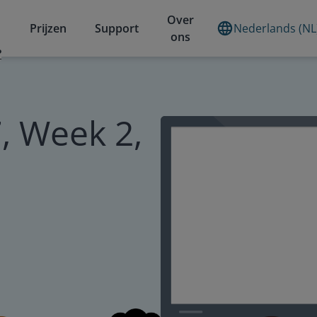
Over
Prijzen
Support
Nederlands (NL
ons
?
, Week 2,