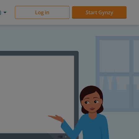
)
Log in
Start Gynzy