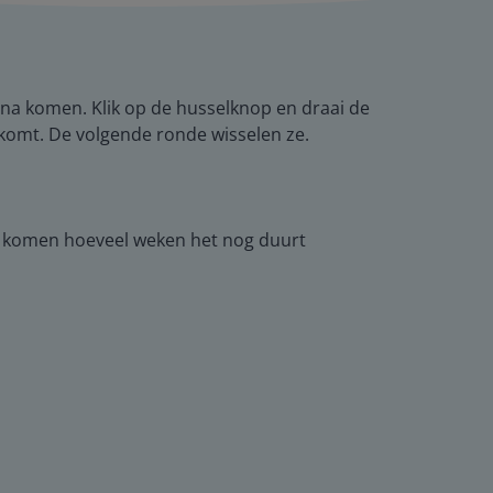
rna komen. Klik op de husselknop en draai de
komt. De volgende ronde wisselen ze.
nt komen hoeveel weken het nog duurt