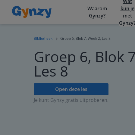
Wat
Waarom
kun je
Gynzy?
met
Gynzy
Bibliotheek
Groep 6, Blok 7, Week 2, Les 8
Groep 6, Blok 7
Les 8
Open deze les
Je kunt Gynzy gratis uitproberen.