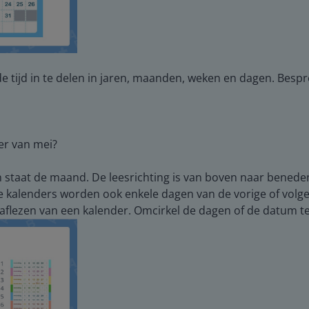
e tijd in te delen in jaren, maanden, weken en dagen. Bespr
er van mei?
n staat de maand. De leesrichting is van boven naar beneden 
kalenders worden ook enkele dagen van de vorige of volge
 aflezen van een kalender. Omcirkel de dagen of de datum t