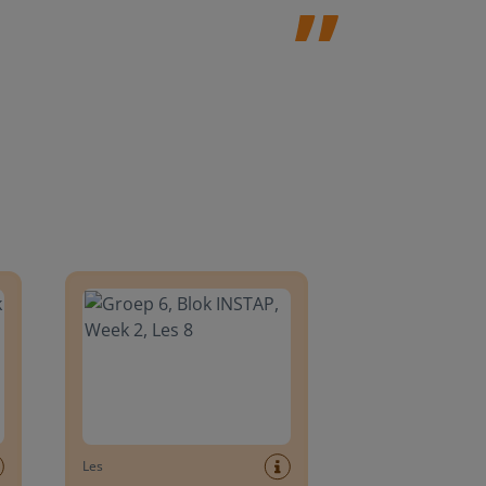
8
Groep 6, Blok INSTAP, Week 2, Les 8
Les