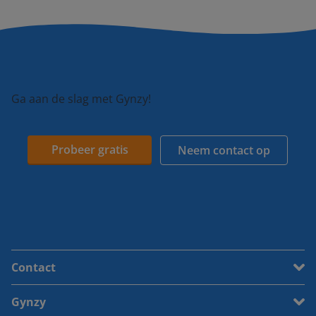
Ga aan de slag met Gynzy!
Probeer gratis
Neem contact op
Contact
Gynzy