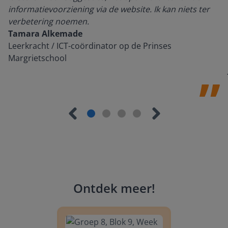
informatievoorziening via de website. Ik kan niets ter
verbetering noemen.
Tamara Alkemade
Leerkracht / ICT-coördinator op de Prinses
Margrietschool
Ontdek meer
!
Groep 8, Blok 9, Week 3, Les 11