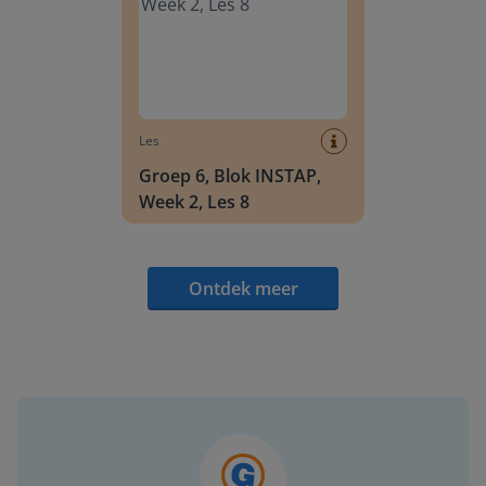
Les
Groep 6, Blok INSTAP,
Week 2, Les 8
Ontdek meer