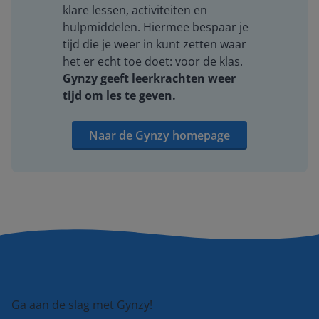
klare lessen, activiteiten en
hulpmiddelen. Hiermee bespaar je
tijd die je weer in kunt zetten waar
het er echt toe doet: voor de klas.
Gynzy geeft leerkrachten weer
tijd om les te geven.
Naar de Gynzy homepage
Ga aan de slag met Gynzy!