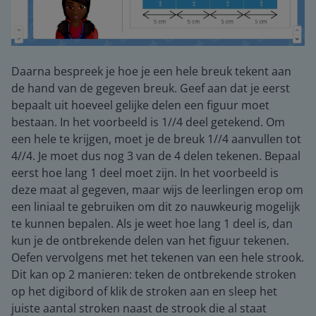
Daarna bespreek je hoe je een hele breuk tekent aan
de hand van de gegeven breuk. Geef aan dat je eerst
bepaalt uit hoeveel gelijke delen een figuur moet
bestaan. In het voorbeeld is 1//4 deel getekend. Om
een hele te krijgen, moet je de breuk 1//4 aanvullen tot
4//4. Je moet dus nog 3 van de 4 delen tekenen. Bepaal
eerst hoe lang 1 deel moet zijn. In het voorbeeld is
deze maat al gegeven, maar wijs de leerlingen erop om
een liniaal te gebruiken om dit zo nauwkeurig mogelijk
te kunnen bepalen. Als je weet hoe lang 1 deel is, dan
kun je de ontbrekende delen van het figuur tekenen.
Oefen vervolgens met het tekenen van een hele strook.
Dit kan op 2 manieren: teken de ontbrekende stroken
op het digibord of klik de stroken aan en sleep het
juiste aantal stroken naast de strook die al staat