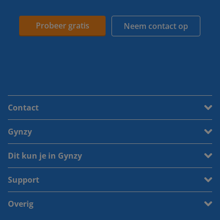
Probeer gratis
Neem contact op
Contact
Gynzy
Dit kun je in Gynzy
Support
Overig