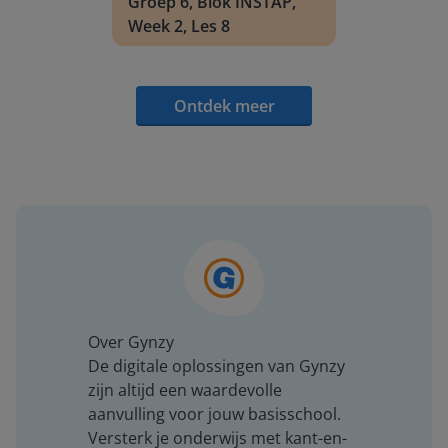
Groep 6, Blok INSTAP,
Week 2, Les 8
Ontdek meer
Over Gynzy
De digitale oplossingen van Gynzy
zijn altijd een waardevolle
aanvulling voor jouw basisschool.
Versterk je onderwijs met kant-en-