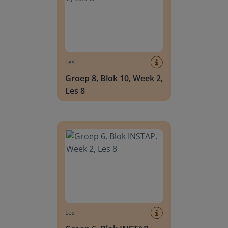
Les
Groep 8, Blok 10, Week 2,
Les 8
Groep 6, Blok INSTAP, Week 2, Les 8
Les