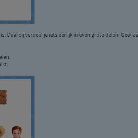
is. Daarbij verdeel je iets eerlijk in even grote delen. Geef a
elen.
ikt.