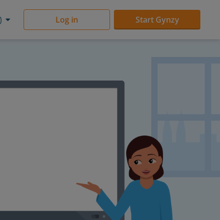
)
Log in
Start Gynzy