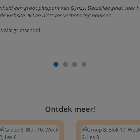
amheid een groot pluspunt van Gynzy. Datzelfde geldt voor h
de website. Ik kan niets ter verbetering noemen.
es Margrietschool
Ontdek meer
!
 8, Blok 10, Week 2, Les 6
Groep 8, Blok 10, Week 2, Les 