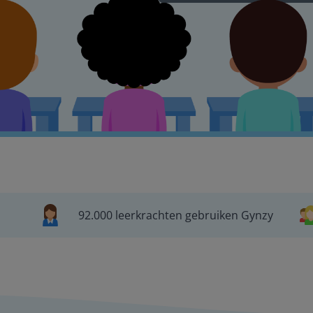
92.000 leerkrachten gebruiken Gynzy