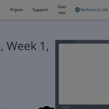
Over
Prijzen
Support
Nederlands (NL
ons
?
, Week 1,