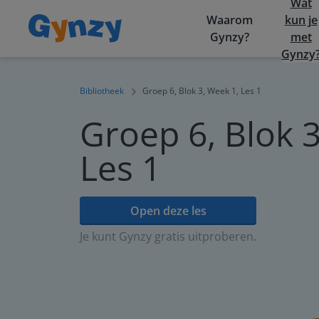
Wat
Waarom
kun je
Gynzy?
met
Gynzy
Bibliotheek
Groep 6, Blok 3, Week 1, Les 1
Groep 6, Blok 3
Les 1
Open deze les
Je kunt Gynzy gratis uitproberen.