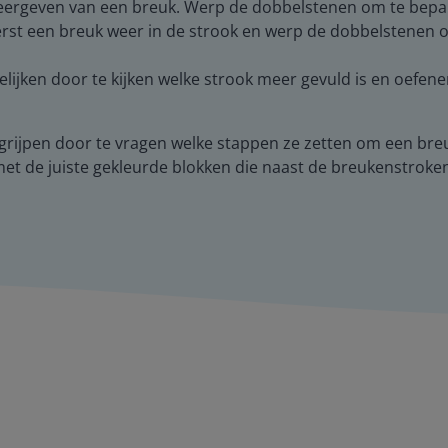
weergeven van een breuk. Werp de dobbelstenen om te bep
f eerst een breuk weer in de strook en werp de dobbelstenen
lijken door te kijken welke strook meer gevuld is en oefene
 begrijpen door te vragen welke stappen ze zetten om een b
met de juiste gekleurde blokken die naast de breukenstroken