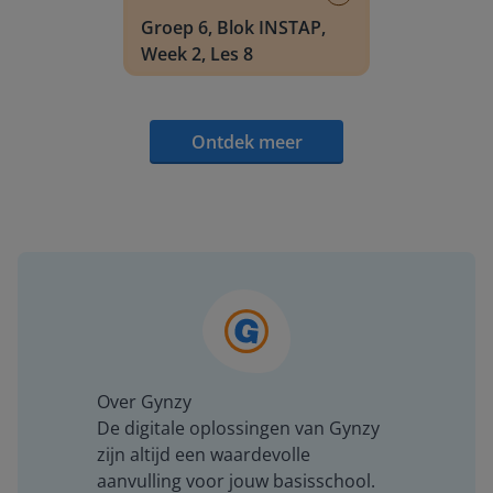
Groep 6, Blok INSTAP,
Week 2, Les 8
Ontdek meer
Over Gynzy
De digitale oplossingen van Gynzy
zijn altijd een waardevolle
aanvulling voor jouw basisschool.