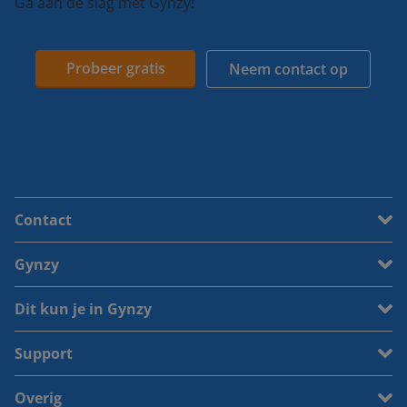
Ga aan de slag met Gynzy!
Probeer gratis
Neem contact op
Contact
Gynzy
Dit kun je in Gynzy
Support
Overig