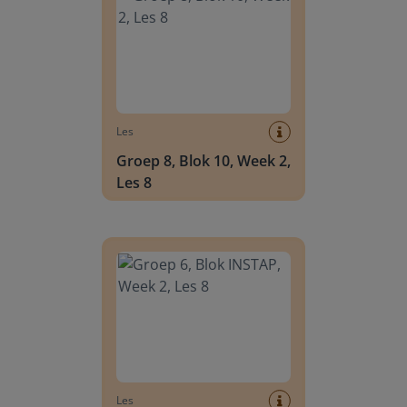
Les
Groep 8, Blok 10, Week 2,
Les 8
Groep 6, Blok INSTAP, Week 2, Les 8
Les