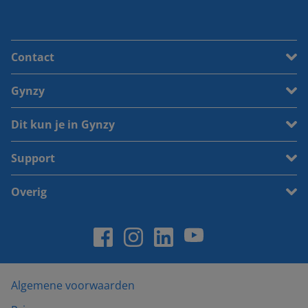
Contact
Gynzy
Dit kun je in Gynzy
Support
Overig
Algemene voorwaarden