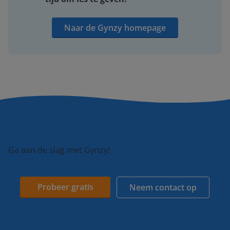
Naar de Gynzy homepage
Ga aan de slag met Gynzy!
Probeer gratis
Neem contact op