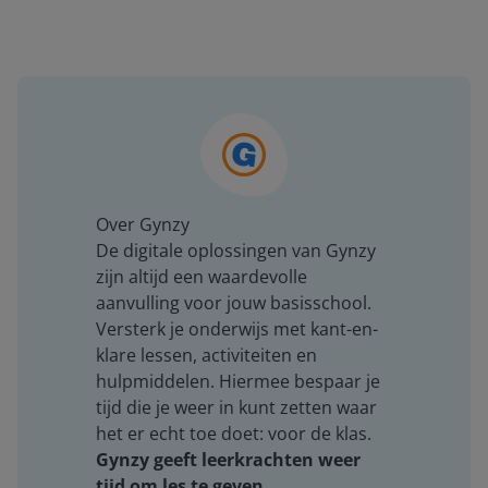
Over Gynzy
De digitale oplossingen van Gynzy
zijn altijd een waardevolle
aanvulling voor jouw basisschool.
Versterk je onderwijs met kant-en-
klare lessen, activiteiten en
hulpmiddelen. Hiermee bespaar je
tijd die je weer in kunt zetten waar
het er echt toe doet: voor de klas.
Gynzy geeft leerkrachten weer
tijd om les te geven.