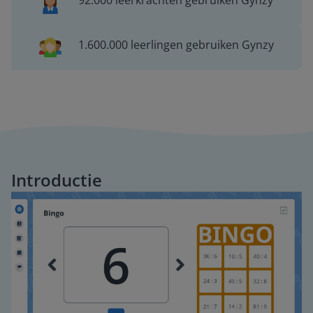
92.000 leerkrachten gebruiken Gynzy
1.600.000 leerlingen gebruiken Gynzy
Introductie