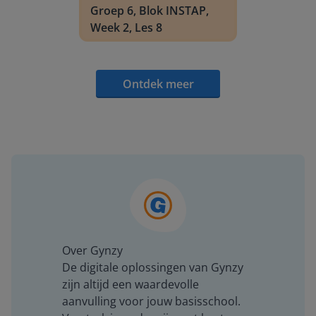
Groep 6, Blok INSTAP,
Week 2, Les 8
Ontdek meer
Over Gynzy
De digitale oplossingen van Gynzy
zijn altijd een waardevolle
aanvulling voor jouw basisschool.