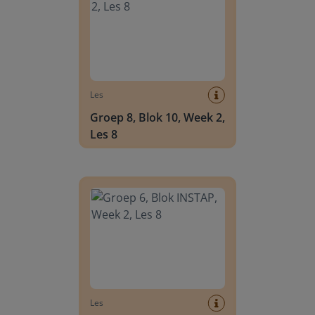
Les
Groep 8, Blok 10, Week 2,
Les 8
Groep 6, Blok INSTAP, Week 2, Les 8
Les