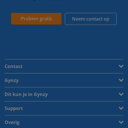
Probeer gratis
Neem contact op
Contact
Gynzy
Dit kun je in Gynzy
Support
Overig