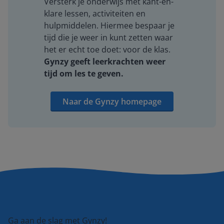
Versterk je onderwijs met kant-en-
klare lessen, activiteiten en
hulpmiddelen. Hiermee bespaar je
tijd die je weer in kunt zetten waar
het er echt toe doet: voor de klas.
Gynzy geeft leerkrachten weer
tijd om les te geven.
Naar de Gynzy homepage
Ga aan de slag met Gynzy!