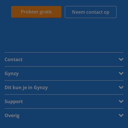
Probeer gratis
Neem contact op
Contact
Gynzy
Dit kun je in Gynzy
Support
Overig