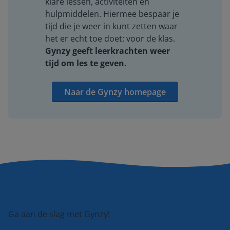
klare lessen, activiteiten en
hulpmiddelen. Hiermee bespaar je
tijd die je weer in kunt zetten waar
het er echt toe doet: voor de klas.
Gynzy geeft leerkrachten weer
tijd om les te geven.
Naar de Gynzy homepage
Ga aan de slag met Gynzy!