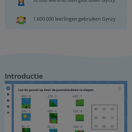
92.000 leerkrachten gebruiken Gynzy
1.600.000 leerlingen gebruiken Gynzy
Introductie