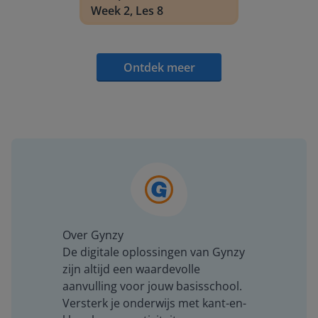
Week 2, Les 8
Ontdek meer
Over Gynzy
De digitale oplossingen van Gynzy
zijn altijd een waardevolle
aanvulling voor jouw basisschool.
Versterk je onderwijs met kant-en-