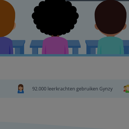
92.000 leerkrachten gebruiken Gynzy