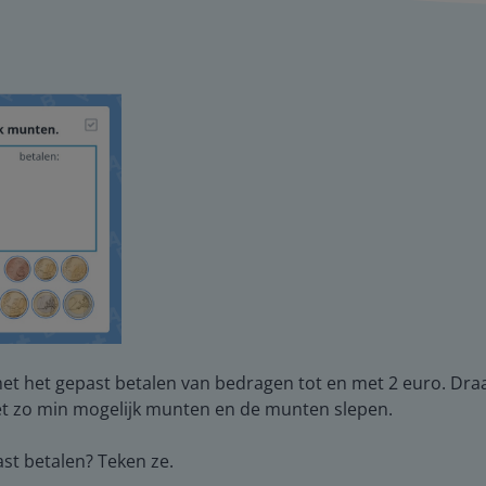
et het gepast betalen van bedragen tot en met 2 euro. Draai
met zo min mogelijk munten en de munten slepen.
st betalen? Teken ze.