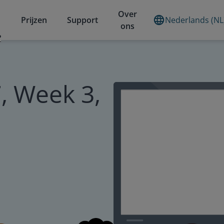
Over
Prijzen
Support
Nederlands (NL
ons
?
, Week 3,