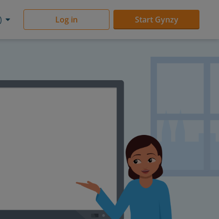
)
Log in
Start Gynzy