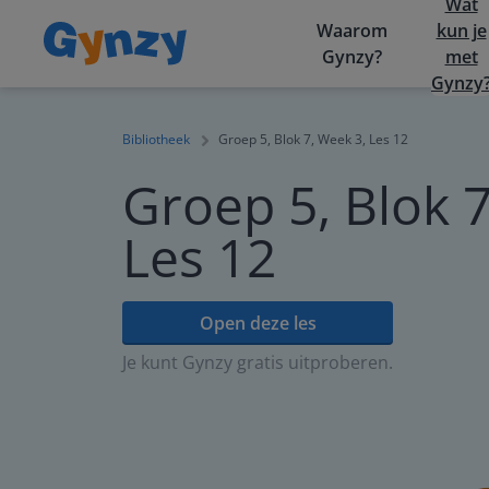
Wat
Waarom
kun je
Gynzy?
met
Gynzy
Bibliotheek
Groep 5, Blok 7, Week 3, Les 12
Groep 5, Blok 7
Les 12
Open deze les
Je kunt Gynzy gratis uitproberen.