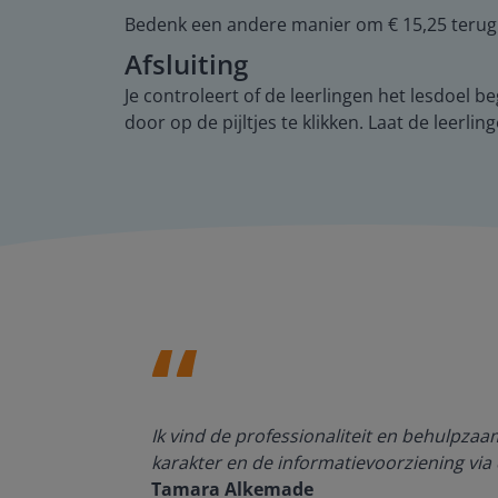
Bedenk een andere manier om € 15,25 terug t
Afsluiting
Je controleert of de leerlingen het lesdoel 
door op de pijltjes te klikken. Laat de leerl
den, de
Ik vind de professionaliteit en behulpza
n om met
karakter en de informatievoorziening via 
Tamara Alkemade