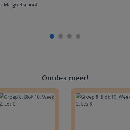
es Margrietschool
Ontdek meer
!
 8, Blok 10, Week 2, Les 6
Groep 8, Blok 10, Week 2, Les 