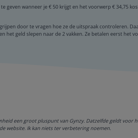
e geven wanneer je € 50 krijgt en het voorwerp € 34,75 kos
begrijpen door te vragen hoe ze de uitspraak controleren. Da
ingen het geld slepen naar de 2 vakken. Ze betalen eerst het
amheid een groot pluspunt van Gynzy. Datzelfde geldt voor h
de website. Ik kan niets ter verbetering noemen.