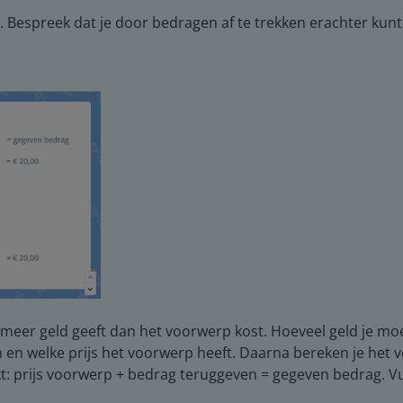
 Bespreek dat je door bedragen af te trekken erachter kunt 
d meer geld geeft dan het voorwerp kost. Hoeveel geld je mo
en en welke prijs het voorwerp heeft. Daarna bereken je het 
: prijs voorwerp + bedrag teruggeven = gegeven bedrag. Vul