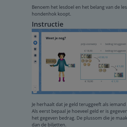
Benoem het lesdoel en het belang van de les.
hondenhok koopt.
Instructie
Je herhaalt dat je geld teruggeeft als ieman
Als eerst bepaal je hoeveel geld er is gegev
het gegeven bedrag. De plussom die je maakt
dan de biljetten.