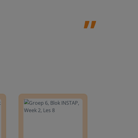
Jolanda Steij
8
Groep 6, Blok INSTAP, Week 2, Les 8