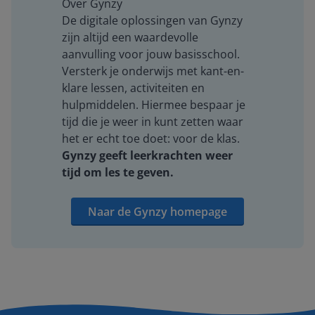
Over Gynzy
De digitale oplossingen van Gynzy
zijn altijd een waardevolle
aanvulling voor jouw basisschool.
Versterk je onderwijs met kant-en-
klare lessen, activiteiten en
hulpmiddelen. Hiermee bespaar je
tijd die je weer in kunt zetten waar
het er echt toe doet: voor de klas.
Gynzy geeft leerkrachten weer
tijd om les te geven.
Naar de Gynzy homepage