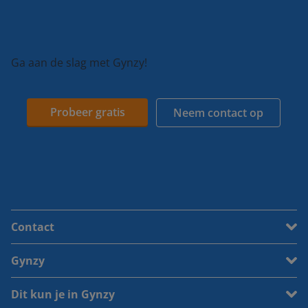
Ga aan de slag met Gynzy!
Probeer gratis
Neem contact op
Contact
Gynzy
Dit kun je in Gynzy