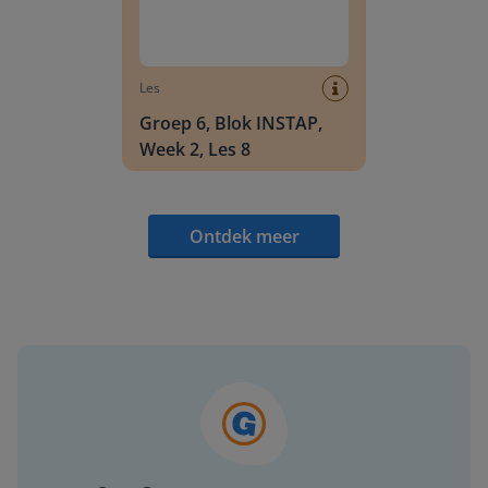
Les
Groep 6, Blok INSTAP,
Week 2, Les 8
Ontdek meer