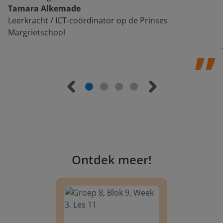
Tamara Alkemade
Leerkracht / ICT-coördinator op de Prinses
Margrietschool
Ontdek meer
!
Groep 8, Blok 9, Week 3, Les 11