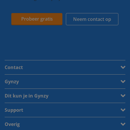
Probeer gratis
Neem contact op
Contact
Gynzy
Dit kun je in Gynzy
Support
Overig