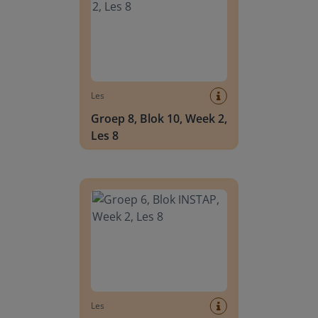
Les
Groep 8, Blok 10, Week 2,
Les 8
Groep 6, Blok INSTAP, Week 2, Les 8
Les