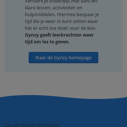
Versterk je onderwijs met kant-en-
klare lessen, activiteiten en
hulpmiddelen. Hiermee bespaar je
tijd die je weer in kunt zetten waar
het er echt toe doet: voor de klas.
Gynzy geeft leerkrachten weer
tijd om les te geven.
Naar de Gynzy homepage
Ga aan de slag met Gynzy!