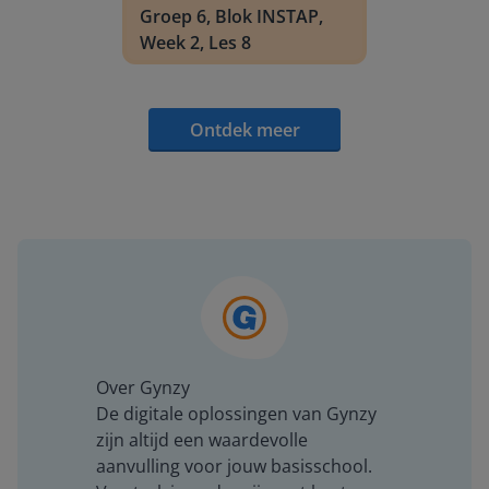
Groep 6, Blok INSTAP,
Week 2, Les 8
Ontdek meer
Over Gynzy
De digitale oplossingen van Gynzy
zijn altijd een waardevolle
aanvulling voor jouw basisschool.