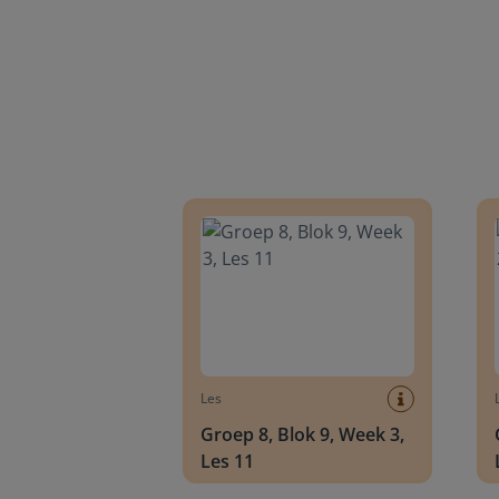
Groep 8, Blok 9, Week 3, Les 11
Groep
Les
Groep 8, Blok 9, Week 3,
Les 11