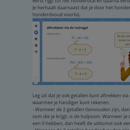
eerst rijgt tot het honderdtal en daarna ver
Je herhaalt daarnaast dat je door het honde
honderdvoud voorbij.
Leg uit dat je ook getallen kunt aftrekken vi
waarmee je handiger kunt rekenen.
- Wanneer de 2 getallen tienvouden zijn, dan
som die je krijgt, is de hulpsom. Wanneer je
een 0 hebben, dan heeft de uitkomst ook een