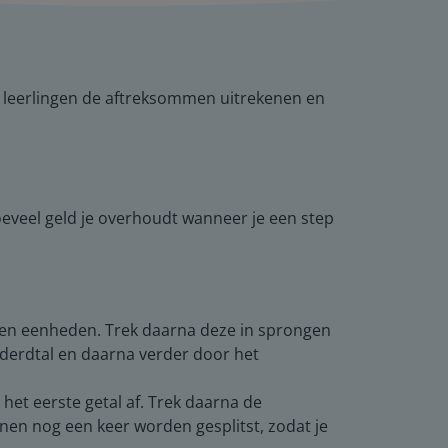
de leerlingen de aftreksommen uitrekenen en
oeveel geld je overhoudt wanneer je een step
len en eenheden. Trek daarna deze in sprongen
honderdtal en daarna verder door het
 het eerste getal af. Trek daarna de
nnen nog een keer worden gesplitst, zodat je