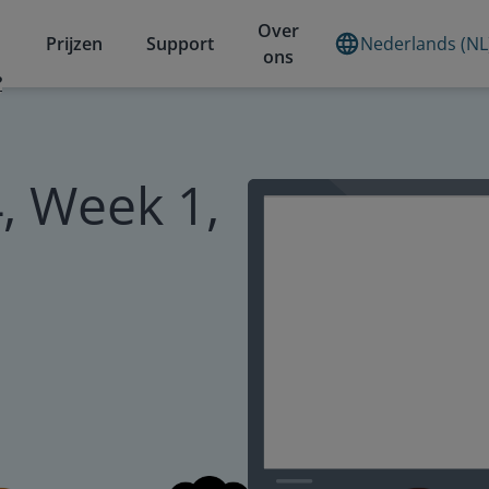
Over
Prijzen
Support
Nederlands (NL
ons
?
, Week 1,