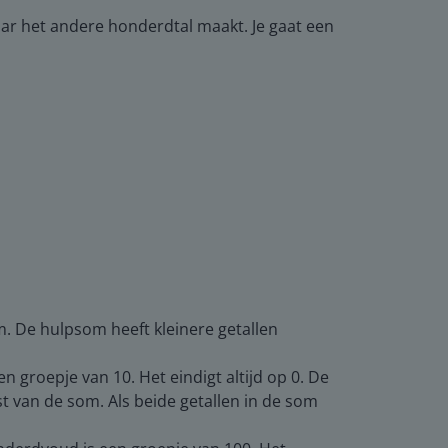
aar het andere honderdtal maakt. Je gaat een
om. De hulpsom heeft kleinere getallen
n groepje van 10. Het eindigt altijd op 0. De
st van de som. Als beide getallen in de som