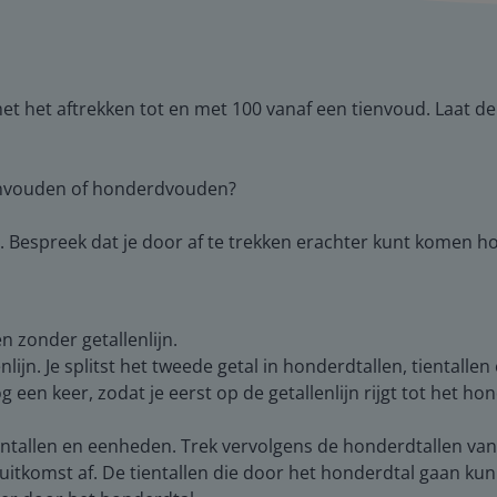
met het aftrekken tot en met 100 vanaf een tienvoud. Laat 
nvouden of honderdvouden?
. Bespreek dat je door af te trekken erachter kunt komen h
n zonder getallenlijn.
enlijn. Je splitst het tweede getal in honderdtallen, tiental
nog een keer, zodat je eerst op de getallenlijn rijgt tot het 
tientallen en eenheden. Trek vervolgens de honderdtallen van
 uitkomst af. De tientallen die door het honderdtal gaan ku