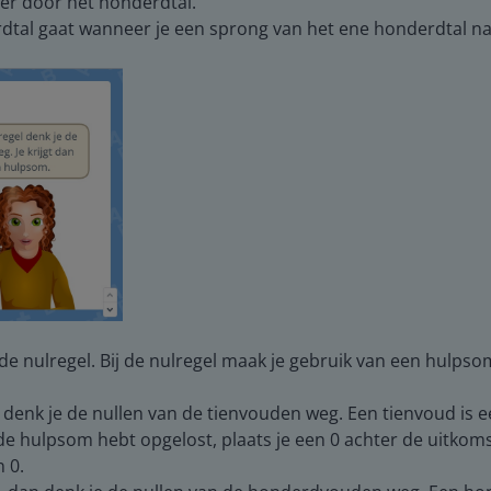
der door het honderdtal.
rdtal gaat wanneer je een sprong van het ene honderdtal n
a de nulregel. Bij de nulregel maak je gebruik van een hulps
 denk je de nullen van de tienvouden weg. Een tienvoud is ee
 de hulpsom hebt opgelost, plaats je een 0 achter de uitkom
 0.