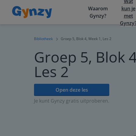
Wat
Waarom
kun je
Gynzy?
met
Gynzy
Bibliotheek
Groep 5, Blok 4, Week 1, Les 2
Groep 5, Blok 4
Les 2
Open deze les
Je kunt Gynzy gratis uitproberen.