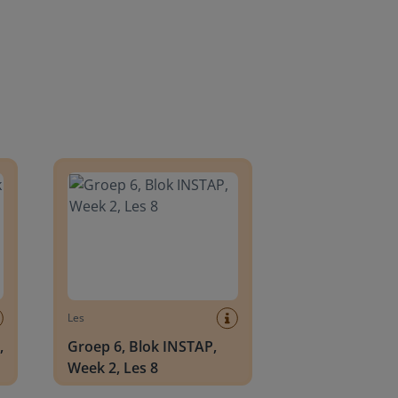
8
Groep 6, Blok INSTAP, Week 2, Les 8
Les
,
Groep 6, Blok INSTAP,
Week 2, Les 8