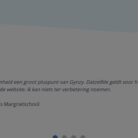
amheid een groot pluspunt van Gynzy. Datzelfde geldt voor h
de website. Ik kan niets ter verbetering noemen.
es Margrietschool