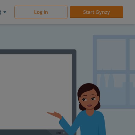
)
Log in
Start Gynzy