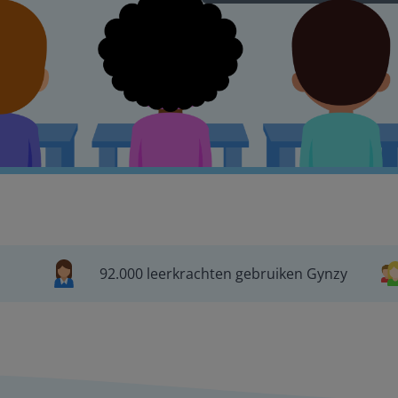
92.000 leerkrachten gebruiken Gynzy