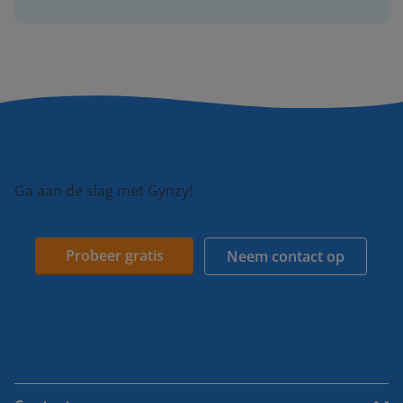
Ga aan de slag met Gynzy!
Probeer gratis
Neem contact op