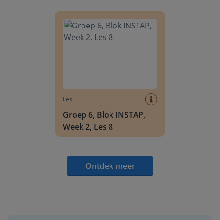
Groep 6, Blok INSTAP, Week 2, Les 8
Les
Groep 6, Blok INSTAP,
Week 2, Les 8
Ontdek meer