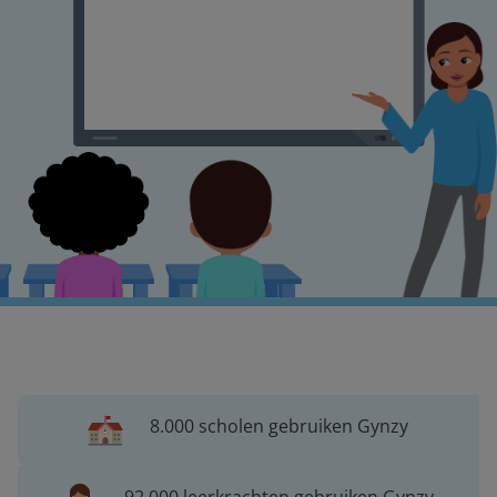
8.000 scholen gebruiken Gynzy