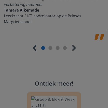
verbetering noemen.
Tamara Alkemade
Leerkracht / ICT-coördinator op de Prinses
Margrietschool
Ontdek meer
!
Groep 8, Blok 9, Week 3, Les 11