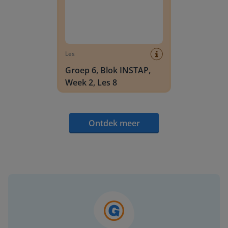
Les
Groep 6, Blok INSTAP,
Week 2, Les 8
Ontdek meer