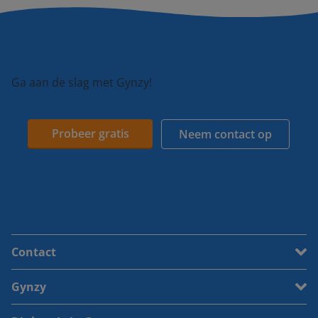
Ga aan de slag met Gynzy!
Probeer gratis
Neem contact op
Contact
Gynzy