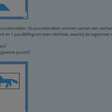
 puzzelstukken. De puzzelstukken vormen samen een vierkant.
t en 1 parallellogram (een vierhoek, waarbij de tegenover el
en?
n gewone puzzel?