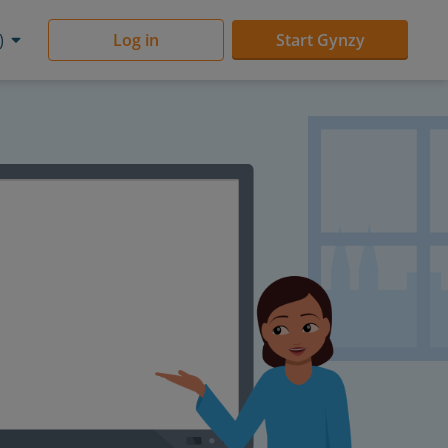
)
Log in
Start Gynzy