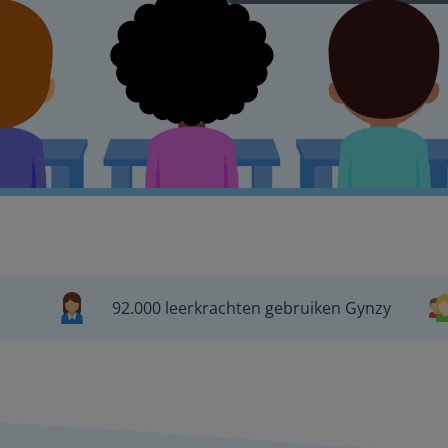
92.000 leerkrachten gebruiken Gynzy