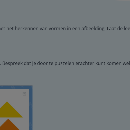
met het herkennen van vormen in een afbeelding. Laat de l
s. Bespreek dat je door te puzzelen erachter kunt komen we