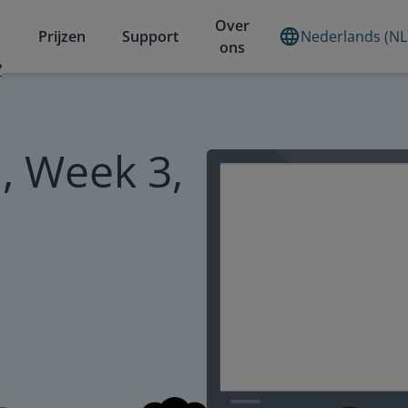
Over
Prijzen
Support
Nederlands (NL
ons
?
, Week 3,