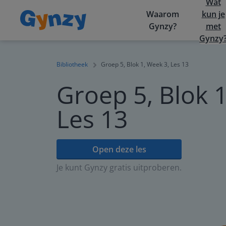
Wat
Waarom
kun je
Gynzy?
met
Gynzy
Bibliotheek
Groep 5, Blok 1, Week 3, Les 13
Groep 5, Blok 1
Les 13
Open deze les
Je kunt Gynzy gratis uitproberen.