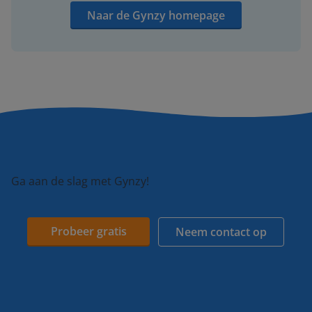
Naar de Gynzy homepage
Ga aan de slag met Gynzy!
Probeer gratis
Neem contact op